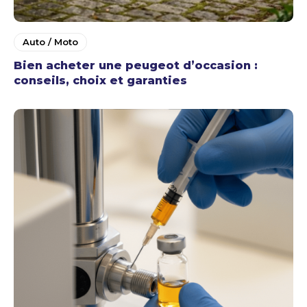
Auto / Moto
Bien acheter une peugeot d’occasion :
conseils, choix et garanties