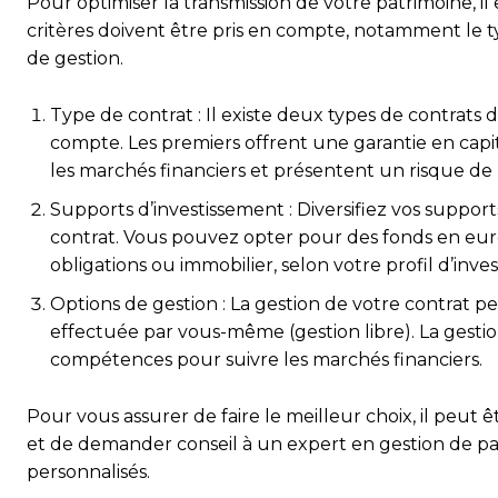
Pour optimiser la transmission de votre patrimoine, il 
critères doivent être pris en compte, notamment le ty
de gestion.
Type de contrat : Il existe deux types de contrats d
compte. Les premiers offrent une garantie en capita
les marchés financiers et présentent un risque de
Supports d’investissement : Diversifiez vos suppor
contrat. Vous pouvez opter pour des fonds en euros
obligations ou immobilier, selon votre profil d’inves
Options de gestion : La gestion de votre contrat p
effectuée par vous-même (gestion libre). La gest
compétences pour suivre les marchés financiers.
Pour vous assurer de faire le meilleur choix, il peut 
et de demander conseil à un expert en gestion de 
personnalisés.