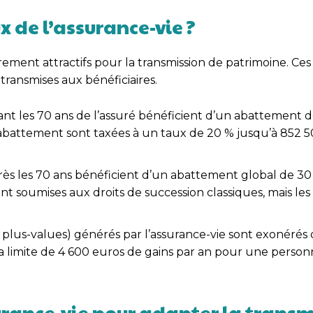
x de l’assurance-vie ?
èrement attractifs pour la transmission de patrimoine. Ce
transmises aux bénéficiaires.
vant les 70 ans de l’assuré bénéficient d’un abattement 
 abattement sont taxées à un taux de 20 % jusqu’à 852 5
après les 70 ans bénéficient d’un abattement global de 3
nt soumises aux droits de succession classiques, mais les
t plus-values) générés par l’assurance-vie sont exonérés
la limite de 4 600 euros de gains par an pour une person
ssurance-vie pour adapter la trans