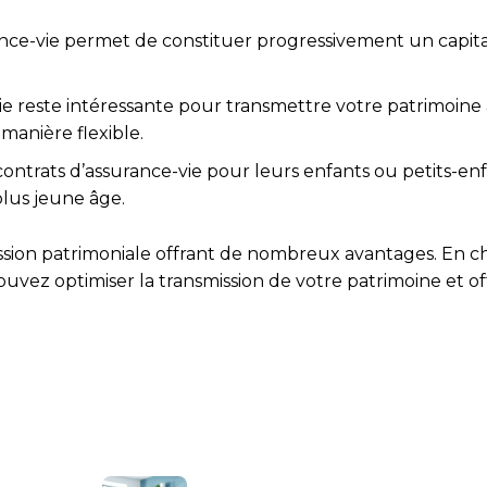
ance-vie permet de constituer progressivement un capita
vie reste intéressante pour transmettre votre patrimoine
manière flexible.
contrats d’assurance-vie pour leurs enfants ou petits-enf
lus jeune âge.
ission patrimoniale offrant de nombreux avantages. En cho
ouvez optimiser la transmission de votre patrimoine et of