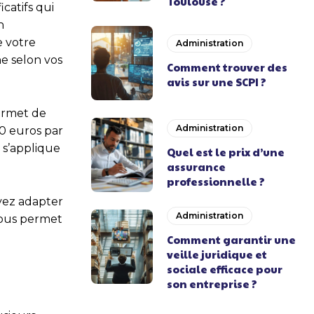
Toulouse ?
icatifs qui
n
e votre
Administration
ne selon vos
Comment trouver des
avis sur une SCPI ?
permet de
Administration
00 euros par
 s’applique
Quel est le prix d’une
assurance
professionnelle ?
vez adapter
Administration
 vous permet
Comment garantir une
veille juridique et
sociale efficace pour
son entreprise ?