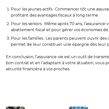
Pour les jeunes actifs : Commencer tôt une assur
profitant des avantages fiscaux à long terme.
Pour les seniors : Même après 70 ans, l’assurance-
abattement fiscal et pour gérer vos économies de 
Pour les familles : Les parents peuvent ouvrir des 
permet de leur constituer une épargne dès leur p
En conclusion, l’assurance-vie est un outil de transm
bon contrat et en l’adaptant à votre situation, vous p
sécurité financière à vos proches.