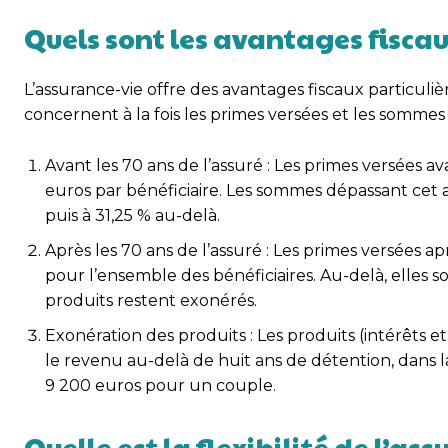
Quels sont les avantages fiscau
L’assurance-vie offre des avantages fiscaux particuli
concernent à la fois les primes versées et les sommes 
Avant les 70 ans de l’assuré : Les primes versées a
euros par bénéficiaire. Les sommes dépassant cet
puis à 31,25 % au-delà.
Après les 70 ans de l’assuré : Les primes versées 
pour l’ensemble des bénéficiaires. Au-delà, elles so
produits restent exonérés.
Exonération des produits : Les produits (intérêts e
le revenu au-delà de huit ans de détention, dans 
9 200 euros pour un couple.
Quelle est la flexibilité de l’a