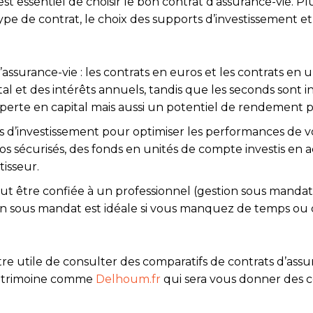
est essentiel de choisir le bon contrat d’assurance-vie. Pl
pe de contrat, le choix des supports d’investissement et
’assurance-vie : les contrats en euros et les contrats en 
l et des intérêts annuels, tandis que les seconds sont in
 perte en capital mais aussi un potentiel de rendement p
ts d’investissement pour optimiser les performances de v
 sécurisés, des fonds en unités de compte investis en ac
tisseur.
eut être confiée à un professionnel (gestion sous mandat
ion sous mandat est idéale si vous manquez de temps ou
être utile de consulter des comparatifs de contrats d’assu
patrimoine comme
Delhoum.fr
qui sera vous donner des c