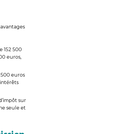
s avantages
de 152 500
00 euros,
0 500 euros
 intérêts
 d’impôt sur
ne seule et
mission