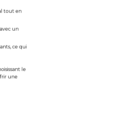
l tout en
 avec un
ants, ce qui
isissant le
frir une