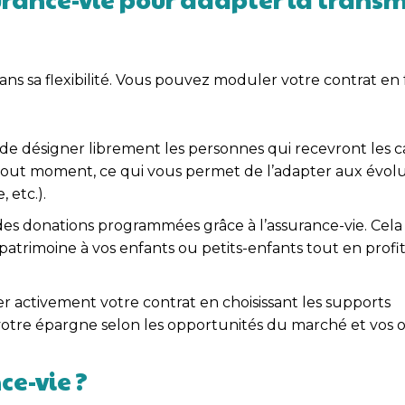
ans sa flexibilité. Vous pouvez moduler votre contrat en
t de désigner librement les personnes qui recevront les c
 tout moment, ce qui vous permet de l’adapter aux évolu
 etc.).
es donations programmées grâce à l’assurance-vie. Cel
atrimoine à vos enfants ou petits-enfants tout en profi
rer activement votre contrat en choisissant les supports
 votre épargne selon les opportunités du marché et vos ob
e-vie ?