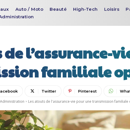
aux
Auto / Moto
Beauté
High-Tech
Loisirs
P
Administration
s de l’assurance-vi
ssion familiale o
Facebook
Twitter
Pinterest
Wha
Administration
Les atouts de l'assurance-vie pour une transmission familiale