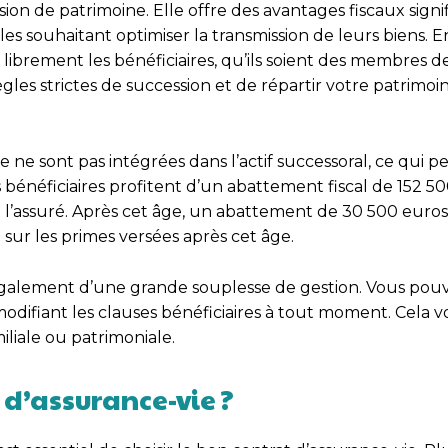
sion de patrimoine. Elle offre des avantages fiscaux signif
s souhaitant optimiser la transmission de leurs biens. E
librement les bénéficiaires, qu’ils soient des membres d
gles strictes de succession et de répartir votre patrimoi
 ne sont pas intégrées dans l’actif successoral, ce qui 
es bénéficiaires profitent d’un abattement fiscal de 152 5
 l’assuré. Après cet âge, un abattement de 30 500 euros
sur les primes versées après cet âge.
également d’une grande souplesse de gestion. Vous pou
n modifiant les clauses bénéficiaires à tout moment. Cela
iliale ou patrimoniale.
 d’assurance-vie ?