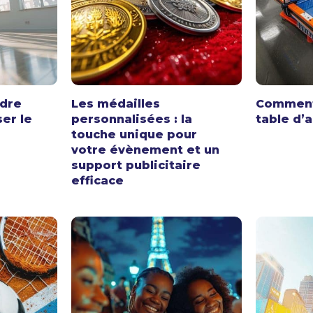
dre
Les médailles
Comment
er le
personnalisées : la
table d’a
touche unique pour
votre évènement et un
support publicitaire
efficace