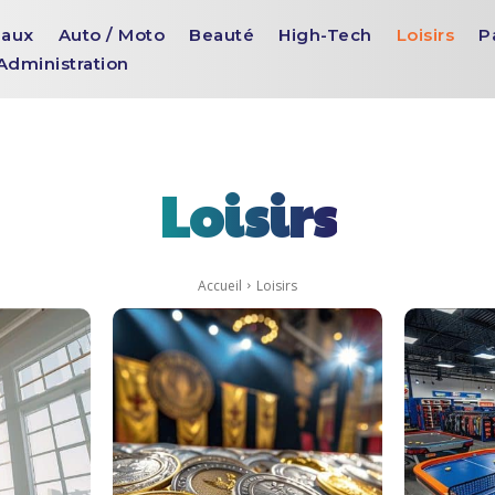
aux
Auto / Moto
Beauté
High-Tech
Loisirs
P
Administration
Loisirs
Accueil
Loisirs