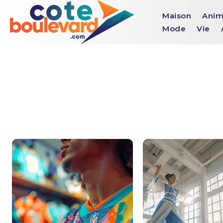
Maison
Anim
Mode
Vie