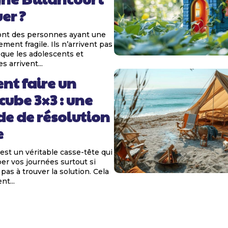
er ?
ont des personnes ayant une
ment fragile. Ils n’arrivent pas
e que les adolescents et
s arrivent...
t faire un
 cube 3×3 : une
e de résolution
e
est un véritable casse-tête qui
er vos journées surtout si
 pas à trouver la solution. Cela
t...