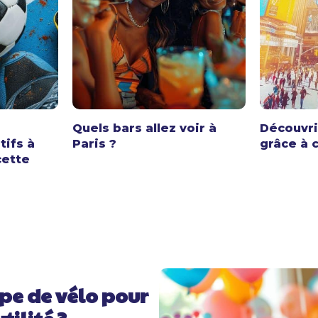
Quels bars allez voir à
Découvri
ifs à
Paris ?
grâce à c
cette
pe de vélo pour