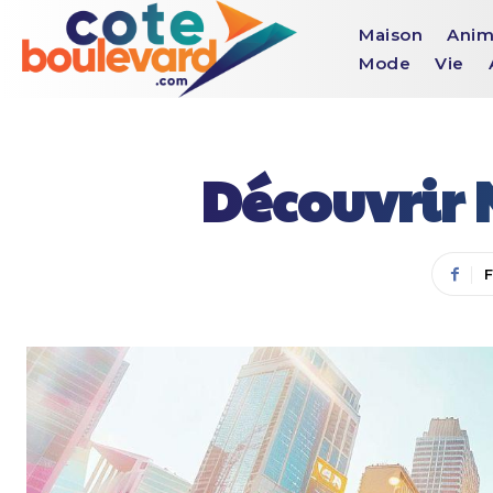
Maison
Anim
Mode
Vie
Découvrir 