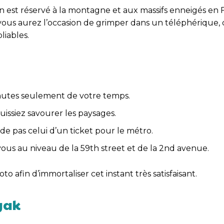
est réservé à la montagne et aux massifs enneigés en F
 vous aurez l’occasion de grimper dans un téléphérique, 
liables.
nutes seulement de votre temps.
issiez savourer les paysages.
de pas celui d’un ticket pour le métro.
us au niveau de la 59th street et de la 2nd avenue.
 afin d’immortaliser cet instant très satisfaisant.
yak