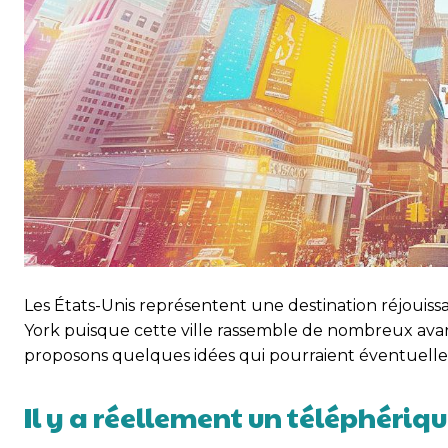
Les États-Unis représentent une destination réjouiss
York puisque cette ville rassemble de nombreux avanta
proposons quelques idées qui pourraient éventuelleme
Il y a réellement un téléphériq