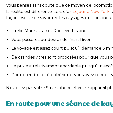
Vous pensez sans doute que ce moyen de locomotion 
la réalité est différente. Lors d’un
séjour à New York
,
façon insolite de savourer les paysages qui sont inoub
Il relie Manhattan et Roosevelt Island.
Vous passerez au-dessus de l’East River.
Le voyage est assez court puisqu’il demande 3 mi
De grandes vitres sont proposées pour que vous pu
Le prix est relativement abordable puisqu’il n’excè
Pour prendre le téléphérique, vous avez rendez-vo
N’oubliez pas votre Smartphone et votre appareil photo
En route pour une séance de ka