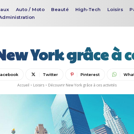
aux
Auto / Moto
Beauté
High-Tech
Loisirs
P
Administration
New York grâce à ce
Facebook
Twitter
Pinterest
Wha
Accueil
Loisirs
Découvrir New York grâce à ces activités