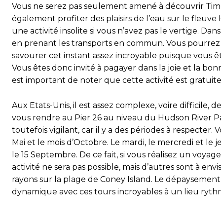
Vous ne serez pas seulement amené à découvrir Time
également profiter des plaisirs de l’eau sur le fleuv
une activité insolite si vous n’avez pas le vertige. Da
en prenant les transports en commun. Vous pourrez 
savourer cet instant assez incroyable puisque vous 
Vous êtes donc invité à pagayer dans la joie et la 
est important de noter que cette activité est gratuite
Aux Etats-Unis, il est assez complexe, voire difficile,
vous rendre au Pier 26 au niveau du Hudson River Pa
toutefois vigilant, car il y a des périodes à respect
Mai et le mois d’Octobre. Le mardi, le mercredi et le 
le 15 Septembre. De ce fait, si vous réalisez un voy
activité ne sera pas possible, mais d’autres sont à env
rayons sur la plage de Coney Island. Le dépaysement e
dynamique avec ces tours incroyables à un lieu rythmé