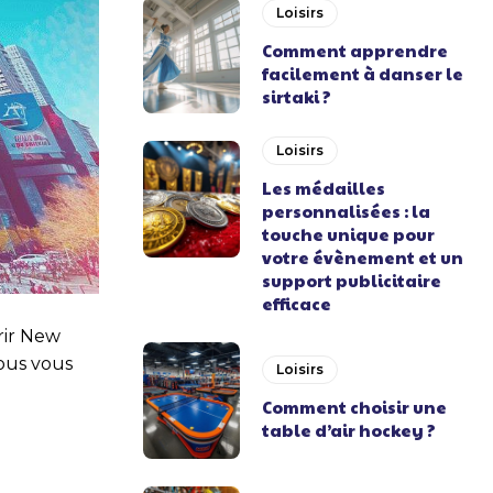
Loisirs
Comment apprendre
facilement à danser le
sirtaki ?
Loisirs
Les médailles
personnalisées : la
touche unique pour
votre évènement et un
support publicitaire
efficace
rir New
nous vous
Loisirs
Comment choisir une
table d’air hockey ?