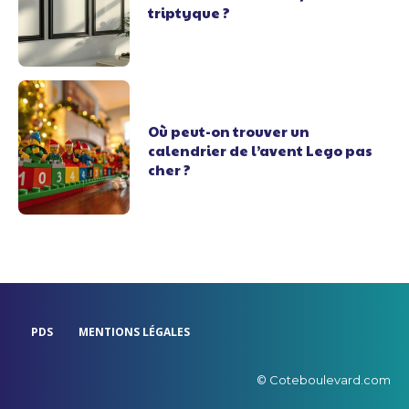
triptyque ?
Où peut-on trouver un
calendrier de l’avent Lego pas
cher ?
PDS
MENTIONS LÉGALES
© Coteboulevard.com