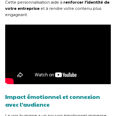
Cette personnalisation aide à
renforcer l’identité de
votre entreprise
et à rendre votre contenu plus
engageant.
Impact émotionnel et connexion
avec l’audience
La voix humaine a un pouvoir émotionnel immense.