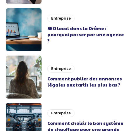
Entreprise
SEO local dans la Drôme :
pourquoi passer par une agence
?
Entreprise
Comment publier des annonces
légales aux tarifs les plus bas ?
Entreprise
Comment choisir le bon système
de chauffage pour une grande