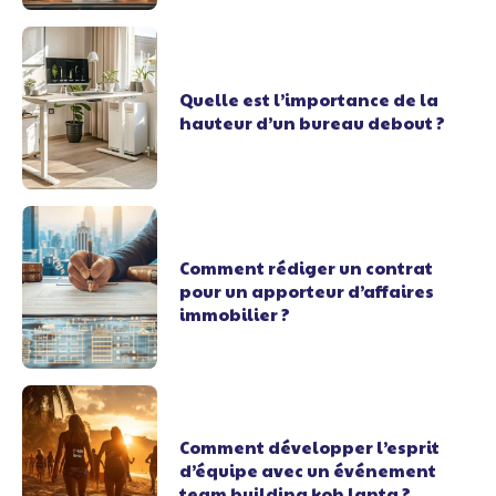
Quelle est l’importance de la
hauteur d’un bureau debout ?
Comment rédiger un contrat
pour un apporteur d’affaires
immobilier ?
Comment développer l’esprit
d’équipe avec un événement
team building koh lanta ?