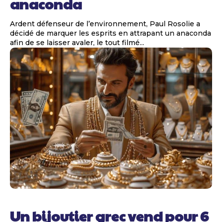
anaconda
Ardent défenseur de l’environnement, Paul Rosolie a
décidé de marquer les esprits en attrapant un anaconda
afin de se laisser avaler, le tout filmé...
Un bijoutier grec vend pour 6