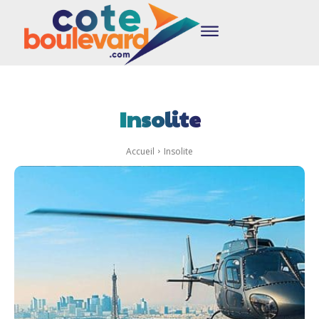
Insolite
Accueil
Insolite