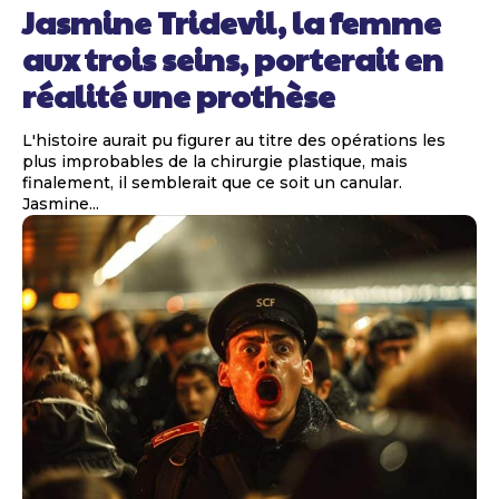
Jasmine Tridevil, la femme
aux trois seins, porterait en
réalité une prothèse
L'histoire aurait pu figurer au titre des opérations les
plus improbables de la chirurgie plastique, mais
finalement, il semblerait que ce soit un canular.
Jasmine...