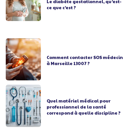
Le diabète gestationnel, qu’est-
ce que c’est ?
Comment contacter SOS médecin
à Marseille 13007 ?
Quel matériel médical pour
professionnel de la santé
correspond à quelle discipline ?