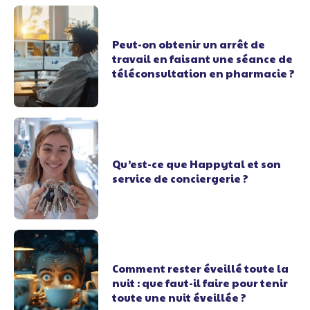
Peut-on obtenir un arrêt de
travail en faisant une séance de
téléconsultation en pharmacie ?
Qu’est-ce que Happytal et son
service de conciergerie ?
Comment rester éveillé toute la
nuit : que faut-il faire pour tenir
toute une nuit éveillée ?