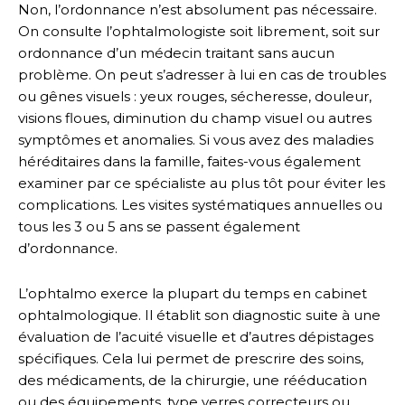
Non, l’ordonnance n’est absolument pas nécessaire.
On consulte l’ophtalmologiste soit librement, soit sur
ordonnance d’un médecin traitant sans aucun
problème. On peut s’adresser à lui en cas de troubles
ou gênes visuels : yeux rouges, sécheresse, douleur,
visions floues, diminution du champ visuel ou autres
symptômes et anomalies. Si vous avez des maladies
héréditaires dans la famille, faites-vous également
examiner par ce spécialiste au plus tôt pour éviter les
complications. Les visites systématiques annuelles ou
tous les 3 ou 5 ans se passent également
d’ordonnance.
L’ophtalmo exerce la plupart du temps en cabinet
ophtalmologique. Il établit son diagnostic suite à une
évaluation de l’acuité visuelle et d’autres dépistages
spécifiques. Cela lui permet de prescrire des soins,
des médicaments, de la chirurgie, une rééducation
ou des équipements, type verres correcteurs ou