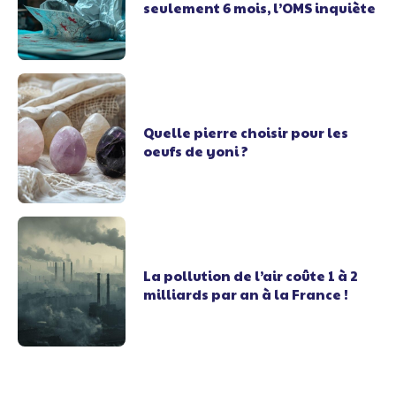
seulement 6 mois, l’OMS inquiète
Quelle pierre choisir pour les
oeufs de yoni ?
La pollution de l’air coûte 1 à 2
milliards par an à la France !