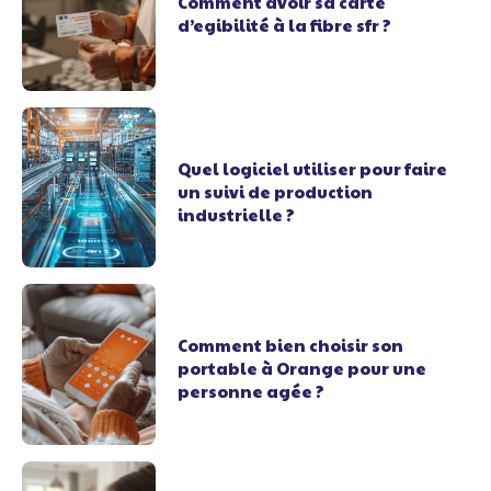
Comment avoir sa carte
d’egibilité à la fibre sfr ?
Quel logiciel utiliser pour faire
un suivi de production
industrielle ?
Comment bien choisir son
portable à Orange pour une
personne agée ?