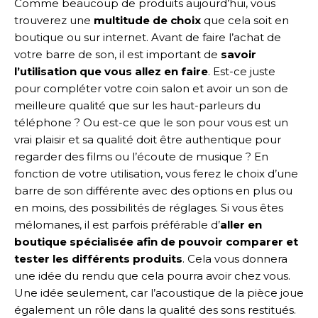
Comme beaucoup de produits aujourd’hui, vous
trouverez une
multitude de choix
que cela soit en
boutique ou sur internet. Avant de faire l’achat de
votre barre de son, il est important de
savoir
l’utilisation que vous allez en faire
. Est-ce juste
pour compléter votre coin salon et avoir un son de
meilleure qualité que sur les haut-parleurs du
téléphone ? Ou est-ce que le son pour vous est un
vrai plaisir et sa qualité doit être authentique pour
regarder des films ou l’écoute de musique ? En
fonction de votre utilisation, vous ferez le choix d’une
barre de son différente avec des options en plus ou
en moins, des possibilités de réglages. Si vous êtes
mélomanes, il est parfois préférable d’
aller en
boutique spécialisée afin de pouvoir comparer et
tester les différents produits
. Cela vous donnera
une idée du rendu que cela pourra avoir chez vous.
Une idée seulement, car l’acoustique de la pièce joue
également un rôle dans la qualité des sons restitués.