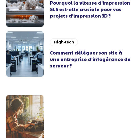
Pourquoi la vitesse d’impression
SLS est-elle cruciale pour vos
projets d’impression 3D ?
High-tech
Comment déléguer son site à
une entreprise d’infogérance de
serveur ?