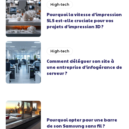
High-tech
Pourquoi la vitesse d’impression
SLS est-elle cruciale pour vos
projets d’impression 3D ?
High-tech
Comment déléguer son site à
une entreprise d’infogérance de
serveur ?
Pourquoi opter pour une barre
de son Samsung sans fil ?