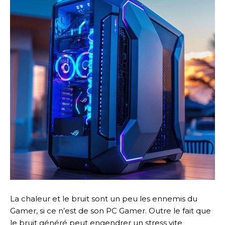
La chaleur et le bruit sont un peu les ennemis du
Gamer, si ce n’est de son PC Gamer. Outre le fait que
le bruit généré peut engendrer un stress vite