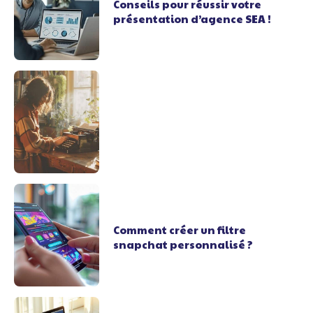
Conseils pour réussir votre
présentation d’agence SEA !
Comment créer un filtre
snapchat personnalisé ?