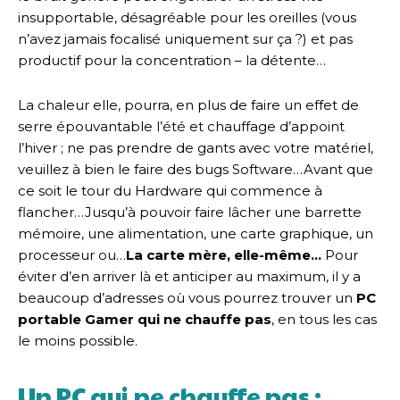
insupportable, désagréable pour les oreilles (vous
n’avez jamais focalisé uniquement sur ça ?) et pas
productif pour la concentration – la détente…
La chaleur elle, pourra, en plus de faire un effet de
serre épouvantable l’été et chauffage d’appoint
l’hiver ; ne pas prendre de gants avec votre matériel,
veuillez à bien le faire des bugs Software…Avant que
ce soit le tour du Hardware qui commence à
flancher…Jusqu’à pouvoir faire lâcher une barrette
mémoire, une alimentation, une carte graphique, un
processeur ou…
La carte mère, elle-même…
Pour
éviter d’en arriver là et anticiper au maximum, il y a
beaucoup d’adresses où vous pourrez trouver un
PC
portable Gamer qui ne chauffe pas
, en tous les cas
le moins possible.
Un PC qui ne chauffe pas :