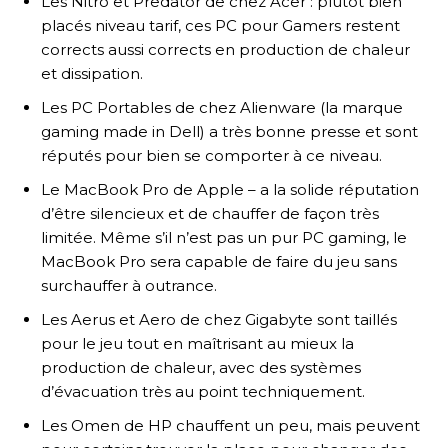
Les Nitro et Predator de chez Acer : plutôt bien
placés niveau tarif, ces PC pour Gamers restent
corrects aussi corrects en production de chaleur
et dissipation.
Les PC Portables de chez Alienware (la marque
gaming made in Dell) a très bonne presse et sont
réputés pour bien se comporter à ce niveau.
Le MacBook Pro de Apple – a la solide réputation
d’être silencieux et de chauffer de façon très
limitée. Même s’il n’est pas un pur PC gaming, le
MacBook Pro sera capable de faire du jeu sans
surchauffer à outrance.
Les Aerus et Aero de chez Gigabyte sont taillés
pour le jeu tout en maîtrisant au mieux la
production de chaleur, avec des systèmes
d’évacuation très au point techniquement.
Les Omen de HP chauffent un peu, mais peuvent