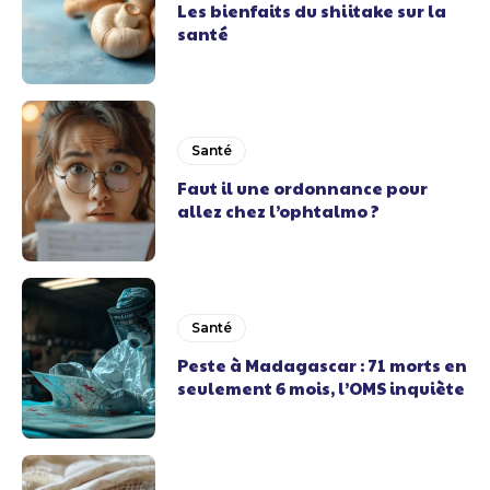
Les bienfaits du shiitake sur la
santé
Santé
Faut il une ordonnance pour
allez chez l’ophtalmo ?
Santé
Peste à Madagascar : 71 morts en
seulement 6 mois, l’OMS inquiète