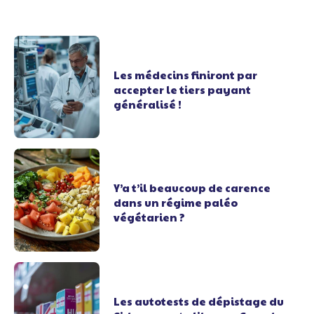
Les médecins finiront par
accepter le tiers payant
généralisé !
Y’a t’il beaucoup de carence
dans un régime paléo
végétarien ?
Les autotests de dépistage du