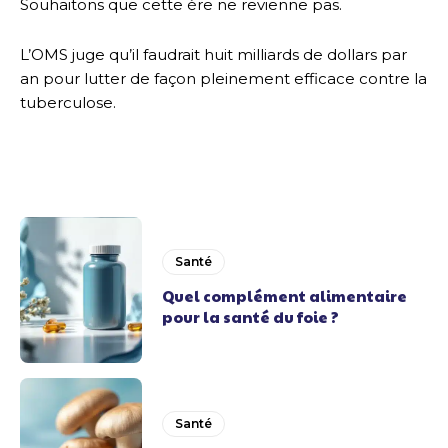
Souhaitons que cette ère ne revienne pas.
L’OMS juge qu’il faudrait huit milliards de dollars par
an pour lutter de façon pleinement efficace contre la
tuberculose.
Santé
Quel complément alimentaire
pour la santé du foie ?
Santé