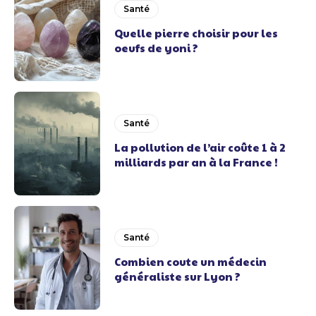
Santé
Quelle pierre choisir pour les
oeufs de yoni ?
Santé
La pollution de l’air coûte 1 à 2
milliards par an à la France !
Santé
Combien coute un médecin
généraliste sur Lyon ?