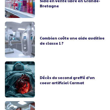
Sida en vente libre en Grande-
Bretagne
Combien coûte une aide auditive
de classe 1 ?
Décès du second greffé d’un
coeur artificiel Carmat