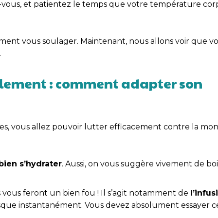
vous, et patientez le temps que votre température cor
cement vous soulager. Maintenant, nous allons voir que v
.
rellement : comment adapter son
tes, vous allez pouvoir lutter efficacement contre la mo
bien s’hydrater
. Aussi, on vous suggère vivement de bo
s vous feront un bien fou ! Il s’agit notamment de
l’infu
 presque instantanément. Vous devez absolument essayer c