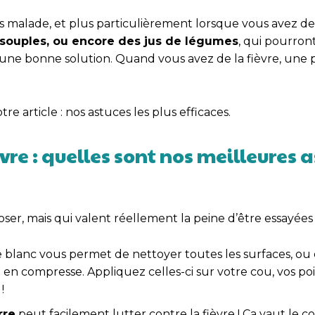
s malade, et plus particulièrement lorsque vous avez de l
souples, ou encore des jus de légumes
, qui pourron
ne bonne solution. Quand vous avez de la fièvre, une pe
 article : nos astuces les plus efficaces.
re : quelles sont nos meilleures 
ser, mais qui valent réellement la peine d’être essayées 
gre blanc vous permet de nettoyer toutes les surfaces, ou
ce en compresse. Appliquez celles-ci sur votre cou, vos po
!
rre
peut facilement lutter contre la fièvre ! Ca vaut le c