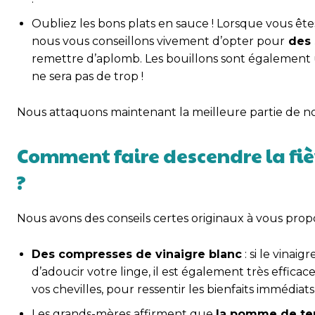
Oubliez les bons plats en sauce ! Lorsque vous ête
nous vous conseillons vivement d’opter pour
des 
remettre d’aplomb. Les bouillons sont également u
ne sera pas de trop !
Nous attaquons maintenant la meilleure partie de notre
Comment faire descendre la fièv
?
Nous avons des conseils certes originaux à vous propo
Des compresses de vinaigre blanc
: si le vinai
d’adoucir votre linge, il est également très effica
vos chevilles, pour ressentir les bienfaits immédiats 
Les grands-mères affirment que
la pomme de te