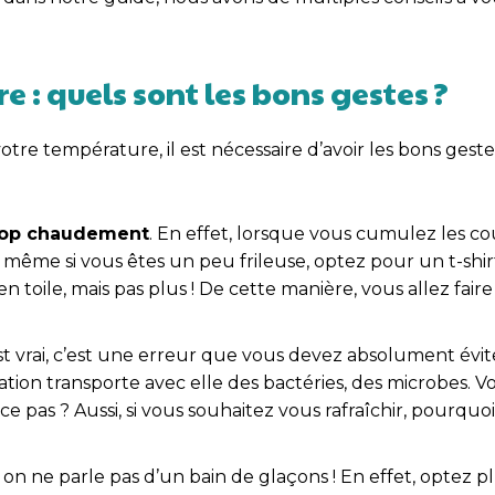
e : quels sont les bons gestes ?
tre température, il est nécessaire d’avoir les bons geste
trop chaudement
. En effet, lorsque vous cumulez les c
 même si vous êtes un peu frileuse, optez pour un t-shirt
en toile, mais pas plus ! De cette manière, vous allez fai
st vrai, c’est une erreur que vous devez absolument évit
tion transporte avec elle des bactéries, des microbes. V
e pas ? Aussi, si vous souhaitez vous rafraîchir, pourquo
ci, on ne parle pas d’un bain de glaçons ! En effet, optez 