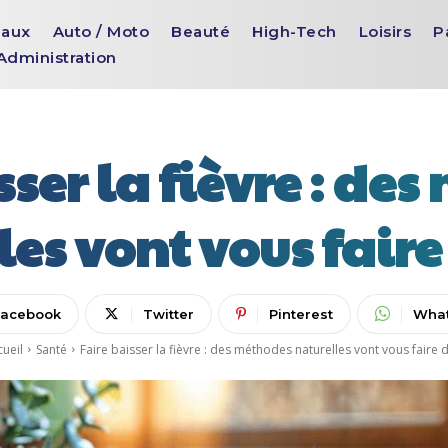
aux
Auto / Moto
Beauté
High-Tech
Loisirs
P
Administration
sser la fièvre : de
les vont vous faire
Facebook
Twitter
Pinterest
Wha
cueil
Santé
Faire baisser la fièvre : des méthodes naturelles vont vous faire d