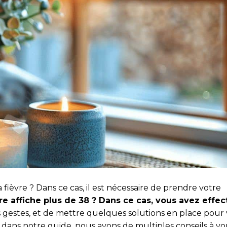
fièvre ? Dans ce cas, il est nécessaire de prendre votre
e affiche plus de 38 ? Dans ce cas, vous avez effe
ns gestes, et de mettre quelques solutions en place pour
, dans notre guide, nous avons de multiples conseils à v