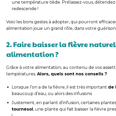
une température tiède. Prélassez-vous, détendez-
redescende !
Voici les bons gestes à adopter, qui pourront effica
alimentation joue un grand rôle, dans votre guérison
2. Faire baisser la fièvre natu
alimentation ?
Grâce à votre alimentation, au contenu de vos assiet
températures.
Alors, quels sont nos conseils ?
Lorsque l’on a de la fièvre, il est très important
de 
beaucoup d’eau, ou alors des infusions
Justement, en parlant d’infusion, certaines plante
tournesol
, une plante qui fait baisser la fièvre
!