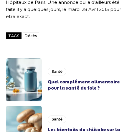
Hôpitaux de Paris. Une annonce qui a d’ailleurs été
faite il y a quelques jours, le mardi 28 Avril 2015 pour
être exact.
TAGS
Décès
Santé
Quel complément alimentaire
pour la santé du foie ?
Santé
Les bienfaits du shiitake sur la