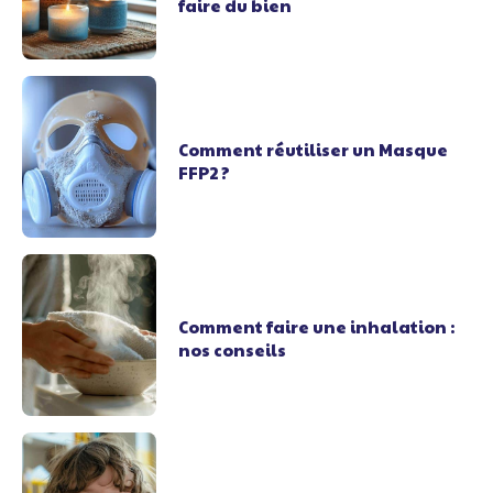
faire du bien
Comment réutiliser un Masque
FFP2 ?
Comment faire une inhalation :
nos conseils