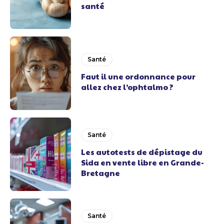
santé
Santé
Faut il une ordonnance pour
allez chez l’ophtalmo ?
Santé
Les autotests de dépistage du
Sida en vente libre en Grande-
Bretagne
Santé