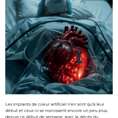
Les implants de coeur artificiel n’en sont qu’à leur
début et ceux-ci se noircissent encore un peu plus,
depuis ce début de semaine, avec le décès du