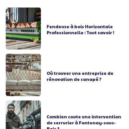
Fendeuse à bois Horizontale
Professionnelle : Tout savoir !
Où trouver une entreprise de
rénovation de canapé ?
Combien coute une intervention
de serrurier à Fontenay-sous-
Bois ?