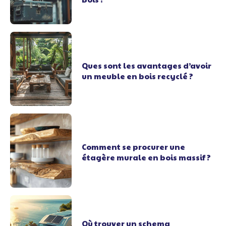
Ques sont les avantages d’avoir
un meuble en bois recyclé ?
Comment se procurer une
étagère murale en bois massif ?
Où trouver un schema