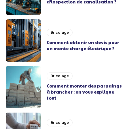
d’inspection de canalisation ?
Bricolage
Comment obtenir un devis pour
un monte charge électrique ?
Bricolage
Comment monter des parpaings
à brancher : on vous explique
tout
Bricolage