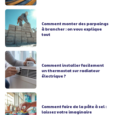
Comment monter des parpaings
à brancher : on vous explique
tout
Comment installer facilement
un thermostat sur radiateur
électrique ?
Comment faire de la pâte à sel :
laissez votre imaginaire