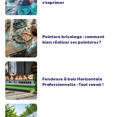
s’exprimer
Peinture bricolage : comment
bien réaliser ses peintures ?
Fendeuse à bois Horizontale
Professionnelle : Tout savoir !