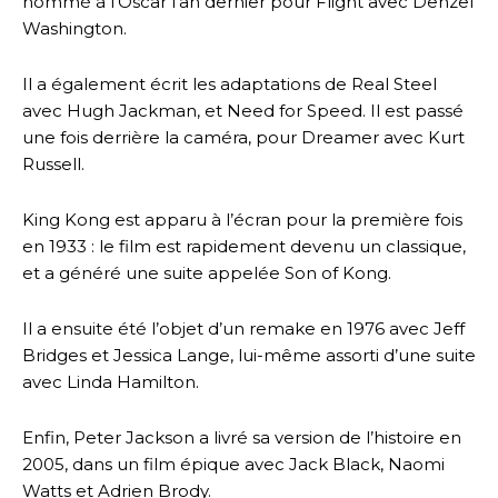
nommé à l’Oscar l’an dernier pour Flight avec Denzel
Washington.
Il a également écrit les adaptations de Real Steel
avec Hugh Jackman, et Need for Speed. Il est passé
une fois derrière la caméra, pour Dreamer avec Kurt
Russell.
King Kong est apparu à l’écran pour la première fois
en 1933 : le film est rapidement devenu un classique,
et a généré une suite appelée Son of Kong.
Il a ensuite été l’objet d’un remake en 1976 avec Jeff
Bridges et Jessica Lange, lui-même assorti d’une suite
avec Linda Hamilton.
Enfin, Peter Jackson a livré sa version de l’histoire en
2005, dans un film épique avec Jack Black, Naomi
Watts et Adrien Brody.