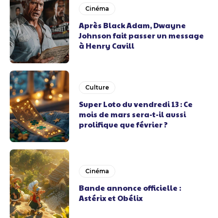
Cinéma
Après Black Adam, Dwayne
Johnson fait passer un message
à Henry Cavill
Culture
Super Loto du vendredi 13 : Ce
mois de mars sera-t-il aussi
prolifique que février ?
Cinéma
Bande annonce officielle :
Astérix et Obélix