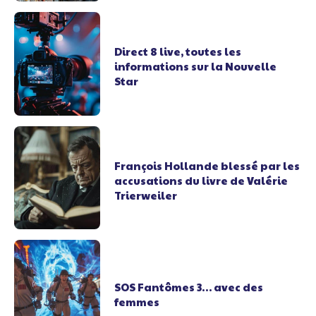
Direct 8 live, toutes les
informations sur la Nouvelle
Star
François Hollande blessé par les
accusations du livre de Valérie
Trierweiler
SOS Fantômes 3… avec des
femmes