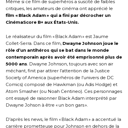
Même si ce film de superhéros a suscité de faibles
critiques, les amateurs de cinéma ont apprécié le
film « Black Adam » qui a fini par décrocher un
CinémaScore B+ aux États-Unis.
Le réalisateur du film « Black Adam » est Jaume
Collet-Serra. Dans ce film,
Dwayne Johnson joue le
rôle d’un antihéros qui se bat dans le monde
contemporain après avoir été emprisonné plus de
5000 ans
. Dwayne Johnson, toujours avec son air
méchant, finit par attirer l’attention de la Justice
Society of America (superhéros de l’univers de DC
Comics) composé de Hawkman (ou Adis Hodge) et
Atom Smasher (ou Noah Centineo). Ces personnages
ont essayé de raisonner Black Adam interprété par
Dwayne Johson à être « un bon gars ».
D’après les news, le film « Black Adam » a accentué la
carrière prometteuse pour Johnson en dehors de la