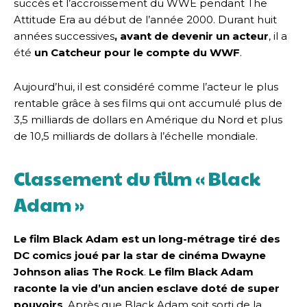
succès et l’accroissement du WWE pendant The
Attitude Era au début de l’année 2000. Durant huit
années successives
, avant de devenir un acteur
, il a
été
un Catcheur pour le compte du WWF
.
Aujourd’hui, il est considéré comme l’acteur le plus
rentable grâce à ses films qui ont accumulé plus de
3,5 milliards de dollars en Amérique du Nord et plus
de 10,5 milliards de dollars à l’échelle mondiale.
Classement du film « Black
Adam »
Le film Black Adam est un long-métrage tiré des
DC comics joué par la star de cinéma Dwayne
Johnson alias The Rock
.
Le film Black Adam
raconte la vie d’un ancien esclave doté de super
pouvoirs
. Après que Black Adam soit sorti de la