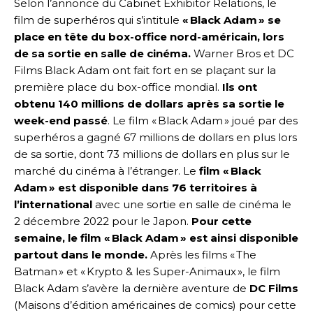
Selon l’annonce du Cabinet Exhibitor Relations, le
film de superhéros qui s’intitule
« Black Adam » se
place en tête du box-office nord-américain, lors
de sa sortie en salle de cinéma.
Warner Bros et DC
Films Black Adam ont fait fort en se plaçant sur la
première place du box-office mondial.
Ils ont
obtenu 140 millions de dollars après sa sortie le
week-end passé
. Le film « Black Adam » joué par des
superhéros a gagné 67 millions de dollars en plus lors
de sa sortie, dont 73 millions de dollars en plus sur le
marché du cinéma à l’étranger. Le
film « Black
Adam » est disponible dans 76 territoires à
l’international
avec une sortie en salle de cinéma le
2 décembre 2022 pour le Japon.
Pour cette
semaine, le film « Black Adam » est ainsi disponible
partout dans le monde.
Après les films « The
Batman » et « Krypto & les Super-Animaux », le film
Black Adam s’avère la dernière aventure de
DC Films
(Maisons d’édition américaines de comics) pour cette