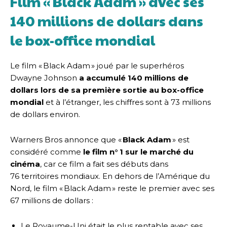
Film « Black Adam » avec ses
140 millions de dollars dans
le box-office mondial
Le film « Black Adam » joué par le superhéros
Dwayne Johnson
a accumulé 140 millions de
dollars lors de sa première sortie au box-office
mondial
et à l’étranger, les chiffres sont à 73 millions
de dollars environ.
Warners Bros annonce que «
Black Adam
» est
considéré comme
le film n° 1 sur le marché du
cinéma
, car ce film a fait ses débuts dans
76 territoires mondiaux. En dehors de l’Amérique du
Nord, le film « Black Adam » reste le premier avec ses
67 millions de dollars :
Le Royaume-Uni était le plus rentable avec ses