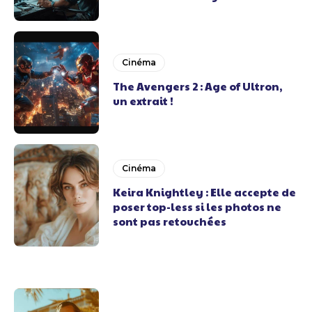
Cinéma
The Avengers 2 : Age of Ultron,
un extrait !
Cinéma
Keira Knightley : Elle accepte de
poser top-less si les photos ne
sont pas retouchées