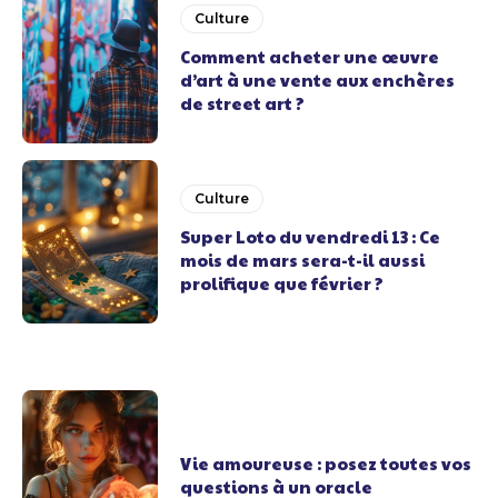
Culture
Comment acheter une œuvre
d’art à une vente aux enchères
de street art ?
Culture
Super Loto du vendredi 13 : Ce
mois de mars sera-t-il aussi
prolifique que février ?
Vie amoureuse : posez toutes vos
questions à un oracle