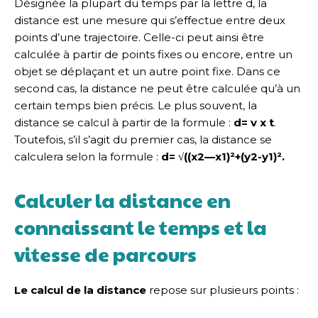
Désignée la plupart du temps par la lettre d, la
distance est une mesure qui s’effectue entre deux
points d’une trajectoire. Celle-ci peut ainsi être
calculée à partir de points fixes ou encore, entre un
objet se déplaçant et un autre point fixe. Dans ce
second cas, la distance ne peut être calculée qu’à un
certain temps bien précis. Le plus souvent, la
distance se calcul à partir de la formule :
d= v x
t
.
Toutefois, s’il s’agit du premier cas, la distance se
calculera selon la formule :
d= √((x2—x1)²+(y2-y1)².
Calculer la distance en
connaissant le temps et la
vitesse de parcours
Le calcul de la distance
repose sur plusieurs points :