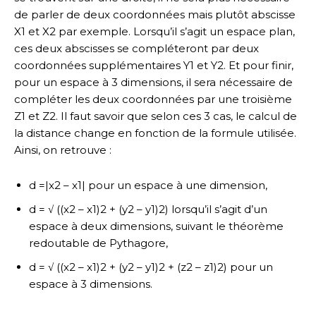
de parler de deux coordonnées mais plutôt abscisse
X1 et X2 par exemple. Lorsqu’il s’agit un espace plan,
ces deux abscisses se compléteront par deux
coordonnées supplémentaires Y1 et Y2. Et pour finir,
pour un espace à 3 dimensions, il sera nécessaire de
compléter les deux coordonnées par une troisième
Z1 et Z2. Il faut savoir que selon ces 3 cas, le calcul de
la distance change en fonction de la formule utilisée.
Ainsi, on retrouve :
d =|x2 – x1| pour un espace à une dimension,
d = √ ((x2 – x1)2 + (y2 – y1)2) lorsqu’il s’agit d’un
espace à deux dimensions, suivant le théorème
redoutable de Pythagore,
d = √ ((x2 – x1)2 + (y2 – y1)2 + (z2 – z1)2) pour un
espace à 3 dimensions.