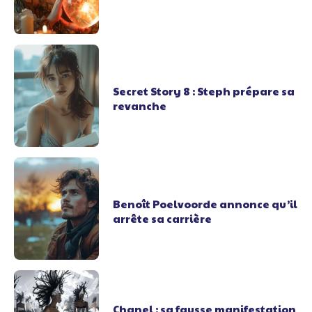
Secret Story 8 : Steph prépare sa
revanche
Benoît Poelvoorde annonce qu’il
arrête sa carrière
Chanel : sa fausse manifestation