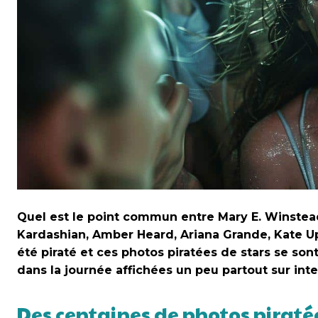
Quel est le point commun entre Mary E. Winstead
Kardashian, Amber Heard, Ariana Grande, Kate Upt
été piraté et ces photos piratées de stars se sont
dans la journée affichées un peu partout sur inte
Des centaines de photos piratées