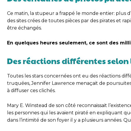
Ce matin, la stupeur a frappé le monde entier: plus d
des sites crées de toutes pièces par des pirates et ra
être échangés.
En quelques heures seulement, ce sont des milli
Des réactions différentes selon 
Toutes les stars concernées ont eu des réactions différ
truquées, Jennifer Lawrence menaçait de poursuites j
à diffuser ces clichés.
Mary E. Winstead de son côté reconnaissait l’existence
les personnes qui les avaient piraté en expliquant qu
dans l’intimité de son foyer il y a plusieurs années. Q