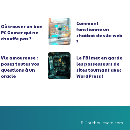
Comment
Où trouver un bon
fonctionne un
PC Gamer qui ne
chatbot de site web
chauffe pas ?
?
Vie amoureuse :
Le FBI met en garde
posez toutes vos
les possesseurs de
questions à un
sites tournant avec
oracle
WordPress !
© Coteboulevard.com