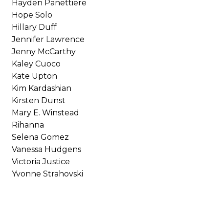
Hayden Panettiere
Hope Solo
Hillary Duff
Jennifer Lawrence
Jenny McCarthy
Kaley Cuoco
Kate Upton
Kim Kardashian
Kirsten Dunst
Mary E. Winstead
Rihanna
Selena Gomez
Vanessa Hudgens
Victoria Justice
Yvonne Strahovski