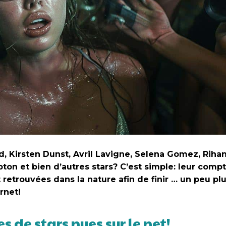
, Kirsten Dunst, Avril Lavigne, Selena Gomez, Riha
on et bien d’autres stars? C’est simple: leur compt
 retrouvées dans la nature afin de finir … un peu pl
rnet!
 de stars nues sur le net!