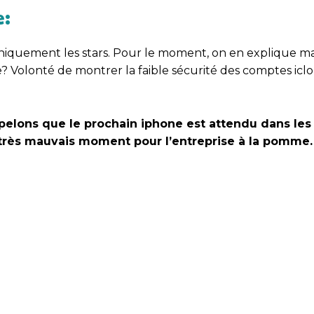
e:
nt uniquement les stars. Pour le moment, on en explique ma
e? Volonté de montrer la faible sécurité des comptes icl
appelons que le prochain iphone est attendu dans les
 très mauvais moment pour l’entreprise à la pomme.