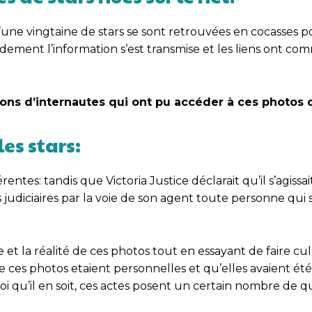
’une vingtaine de stars se sont retrouvées en cocasses po
pidement l’information s’est transmise et les liens ont c
ons d’internautes qui ont pu accéder à ces photos 
les stars:
entes: tandis que Victoria Justice déclarait qu’il s’agissa
udiciaires par la voie de son agent toute personne qui 
 et la réalité de ces photos tout en essayant de faire cul
e ces photos etaient personnelles et qu’elles avaient été
uoi qu’il en soit, ces actes posent un certain nombre de q