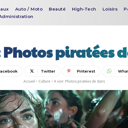
aux
Auto / Moto
Beauté
High-Tech
Loisirs
P
Administration
: Photos piratées d
Facebook
Twitter
Pinterest
Wha
Accueil
Culture
A voir: Photos piratées de stars