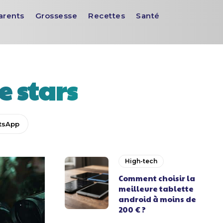
arents
Grossesse
Recettes
Santé
e stars
tsApp
High-tech
Comment choisir la
meilleure tablette
android à moins de
200 € ?