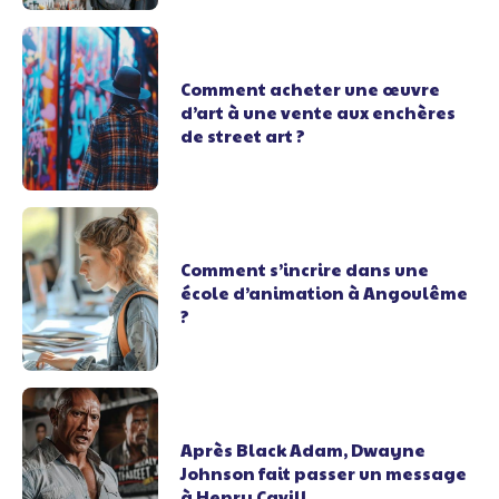
Comment acheter une œuvre
d’art à une vente aux enchères
de street art ?
Comment s’incrire dans une
école d’animation à Angoulême
?
Après Black Adam, Dwayne
Johnson fait passer un message
à Henry Cavill