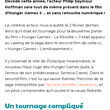
Décédé cette année, l’acteur Philip Seymour
Hoffman sera tout de même présent dans le film
d’Hunger Games 3 … et sans retouche numérique !
Le célèbre acteur nous a quitté le 2 février dernier,
alors qu’il était en tournage pour la deuxième partie
du film « Hunger Games – La Révolte ». Il était apparu
au casting de la saga dans le second film de celle-ci,
« Hunger Games – L’embrasement ».
Il y incarnait le rôle de Plutarque Heavensbee, le
nouveau Haut Juge des Hunger Games (suite à
l’erreur de son prédecesseur, Seneca Crane). Dans le
second film, c’est lui qui sauve Katniss, l’héroïne de la
saga (interprétée par
l’actrice Jennifer Lawrence)
, et
on peut comprendre qu’il soutient la cause Rebelle.
Un tournage compliqué