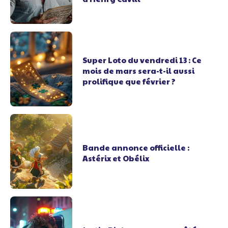
Super Loto du vendredi 13 : Ce
mois de mars sera-t-il aussi
prolifique que février ?
Bande annonce officielle :
Astérix et Obélix