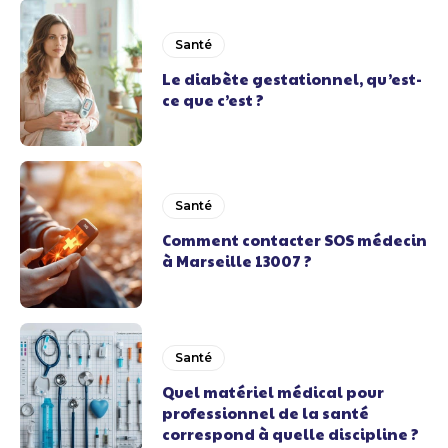
Santé
Le diabète gestationnel, qu’est-
ce que c’est ?
Santé
Comment contacter SOS médecin
à Marseille 13007 ?
Santé
Quel matériel médical pour
professionnel de la santé
correspond à quelle discipline ?