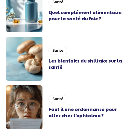
Santé
Quel complément alimentaire
pour la santé du foie ?
Santé
Les bienfaits du shiitake sur la
santé
Santé
Faut il une ordonnance pour
allez chez l’ophtalmo ?