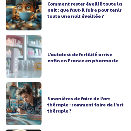
Comment rester éveillé toute la
nuit : que faut-il faire pour tenir
toute une nuit éveillée ?
L’autotest de fertilité arrive
enfin en France en pharmacie
5 manières de faire de l’art
thérapie : comment faire de l’art
thérapie ?