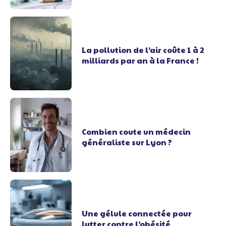
La pollution de l’air coûte 1 à 2
milliards par an à la France !
Combien coute un médecin
généraliste sur Lyon ?
Une gélule connectée pour
lutter contre l’obésité