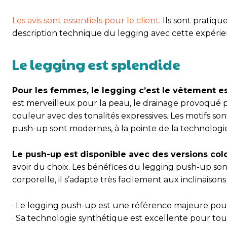
Les avis sont essentiels pour le client
. Ils sont pratiq
description technique du legging avec cette expérienc
Le legging est splendide
Pour les femmes, le legging c’est le vêtement es
est merveilleux pour la peau, le drainage provoqué 
couleur avec des tonalités expressives. Les motifs son
push-up sont modernes, à la pointe de la technologie
Le push-up est disponible avec des versions colo
avoir du choix. Les bénéfices du legging push-up sont 
corporelle, il s’adapte très facilement aux inclinaison
· Le legging push-up est une référence majeure po
· Sa technologie synthétique est excellente pour tous