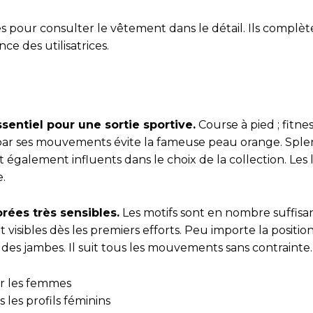
ues pour consulter le vêtement dans le détail. Ils complèt
e des utilisatrices.
sentiel pour une sortie sportive.
Course à pied ; fitness 
par ses mouvements évite la fameuse peau orange. Splen
t également influents dans le choix de la collection. Les
.
rées très sensibles.
Les motifs sont en nombre suffisa
visibles dès les premiers efforts. Peu importe la positio
s des jambes. Il suit tous les mouvements sans contrainte.
ur les femmes
 les profils féminins