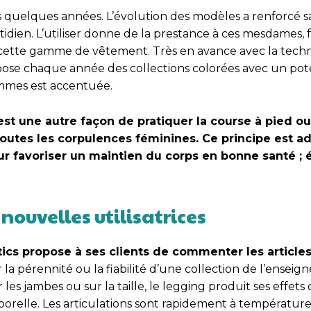
 quelques années. L’évolution des modèles a renforcé sa
otidien. L’utiliser donne de la prestance à ces mesdames, 
r cette gamme de vêtement. Très en avance avec la tech
ose chaque année des collections colorées avec un pot
emmes est accentuée.
est une autre façon de pratiquer la course à pied o
 toutes les corpulences féminines. Ce principe est a
ur favoriser un maintien du corps en bonne santé ; é
 nouvelles utilisatrices
ics propose à ses clients de commenter les articles
a pérennité ou la fiabilité d’une collection de l’enseign
les jambes ou sur la taille, le legging produit ses effets 
porelle. Les articulations sont rapidement à température