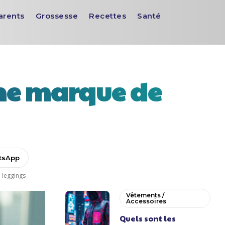
arents
Grossesse
Recettes
Santé
une marque de
tsApp
 leggings
Vêtements /
Accessoires
Quels sont les