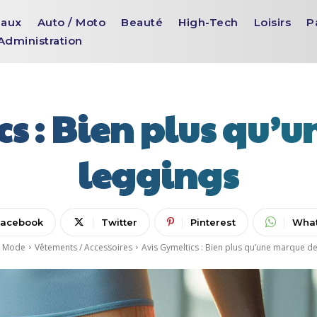
aux
Auto / Moto
Beauté
High-Tech
Loisirs
P
Administration
cs : Bien plus qu’
leggings
Facebook
Twitter
Pinterest
Wha
Mode
Vêtements / Accessoires
Avis Gymeltics : Bien plus qu’une marque de