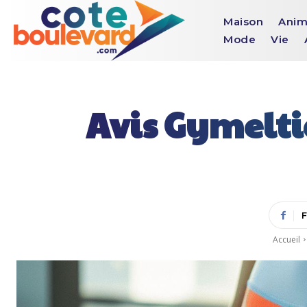
Maison
Anim
Mode
Vie
Avis Gymelti
Accueil