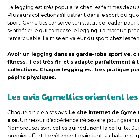
Le legging est très populaire chez les femmes depuis
Plusieurs collections s’illustrent dans le sport du qu
sport. Gymeltics conserve son statut de leader pou
synthétique qui compose le legging. La marque prop
remarquable. La mise en valeur du sport chez les f
Avoir un legging dans sa garde-robe sportive, c’
fitness.
Il est très fin et s’adapte parfaitement à
collections. Chaque legging est très pratique po
pépins physiques.
Les avis Gymeltics orientent les
Chaque article a ses avis.
Le site internet de Gymelt
site.
Un retour d’expérience nécessaire pour garantir l
Nombreuses sont celles qui réduisent la cellulite. Sur 
premier effort. Le vêtement maintient la chaleur cor