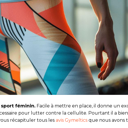
 sport féminin.
Facile à mettre en place, il donne un ex
essaire pour lutter contre la cellulite. Pourtant il a bie
ous récapituler tous les
avis Gymeltics
que nous avons t