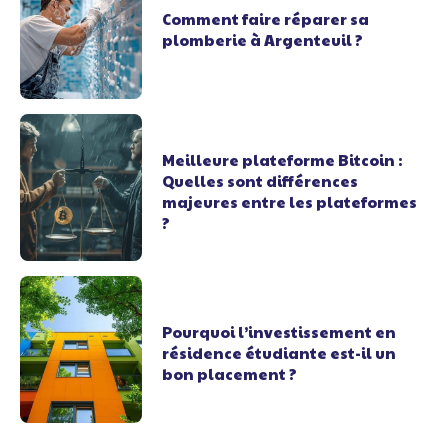
Comment faire réparer sa
plomberie à Argenteuil ?
Meilleure plateforme Bitcoin :
Quelles sont différences
majeures entre les plateformes
?
Pourquoi l’investissement en
résidence étudiante est-il un
bon placement ?