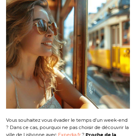
Vous souhaitez vous évader le temps d’un week-end
? Dans ce cas, pourquoi ne pas choisir de découvrir la
ville de Lisbonne avec
Expedia.fr
?
Proche de la