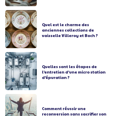
Quel est le charme des
anciennes collections de
vaisselle Villeroy et Boch ?
Quelles sont les étapes de
l’entretien d’une micro station
d’épuration ?
Comment réussir une
reconversion sans sacrifier son