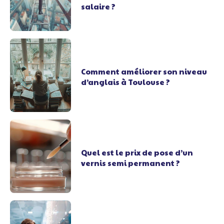
salaire ?
Comment améliorer son niveau
d’anglais à Toulouse ?
Quel est le prix de pose d’un
vernis semi permanent ?