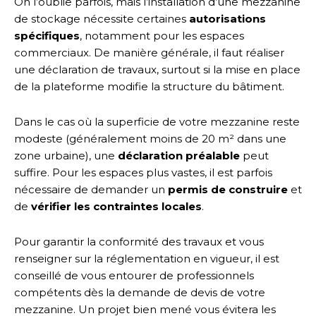
On l’oublie parfois, mais l’installation d’une mezzanine
de stockage nécessite certaines
autorisations
spécifiques
, notamment pour les espaces
commerciaux. De manière générale, il faut réaliser
une déclaration de travaux, surtout si la mise en place
de la plateforme modifie la structure du bâtiment.
Dans le cas où la superficie de votre mezzanine reste
modeste (généralement moins de 20 m² dans une
zone urbaine), une
déclaration préalable
peut
suffire. Pour les espaces plus vastes, il est parfois
nécessaire de demander un
permis de construire
et
de
vérifier les contraintes locales
.
Pour garantir la conformité des travaux et vous
renseigner sur la réglementation en vigueur, il est
conseillé de vous entourer de professionnels
compétents dès la demande de devis de votre
mezzanine. Un projet bien mené vous évitera les