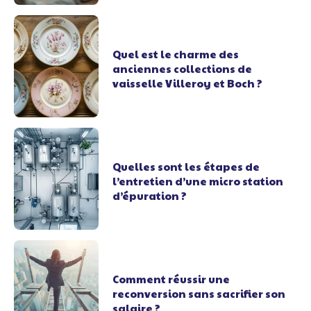
Quel est le charme des
anciennes collections de
vaisselle Villeroy et Boch ?
Quelles sont les étapes de
l’entretien d’une micro station
d’épuration ?
Comment réussir une
reconversion sans sacrifier son
salaire ?