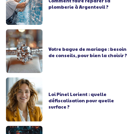
Comment faire réparer sa
plomberie à Argenteuil ?
Votre bague de mariage : besoin
de conseils, pour bien la choisir ?
Loi Pinel Lorient : quelle
défiscalisation pour quelle
surface ?