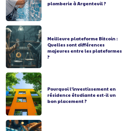
plomberie à Argenteuil ?
Meilleure plateforme Bitcoin :
Quelles sont différences
majeures entre les plateformes
?
Pourquoi l’investissement en
résidence étudiante est-il un
bon placement ?