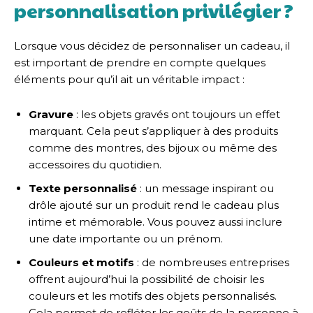
personnalisation privilégier ?
Lorsque vous décidez de personnaliser un cadeau, il
est important de prendre en compte quelques
éléments pour qu’il ait un véritable impact :
Gravure
: les objets gravés ont toujours un effet
marquant. Cela peut s’appliquer à des produits
comme des montres, des bijoux ou même des
accessoires du quotidien.
Texte personnalisé
: un message inspirant ou
drôle ajouté sur un produit rend le cadeau plus
intime et mémorable. Vous pouvez aussi inclure
une date importante ou un prénom.
Couleurs et motifs
: de nombreuses entreprises
offrent aujourd’hui la possibilité de choisir les
couleurs et les motifs des objets personnalisés.
Cela permet de refléter les goûts de la personne à