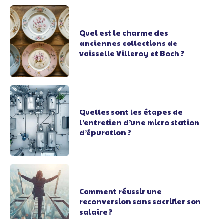
Quel est le charme des
anciennes collections de
vaisselle Villeroy et Boch ?
Quelles sont les étapes de
l’entretien d’une micro station
d’épuration ?
Comment réussir une
reconversion sans sacrifier son
salaire ?