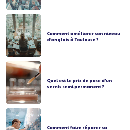
Comment améliorer son niveau
d’anglais à Toulouse ?
Quel est le prix de pose d’un
vernis semi permanent ?
Comment faire réparer sa