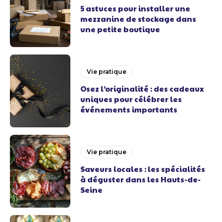
5 astuces pour installer une
mezzanine de stockage dans
une petite boutique
Vie pratique
Osez l’originalité : des cadeaux
uniques pour célébrer les
événements importants
Vie pratique
Saveurs locales : les spécialités
à déguster dans les Hauts-de-
Seine