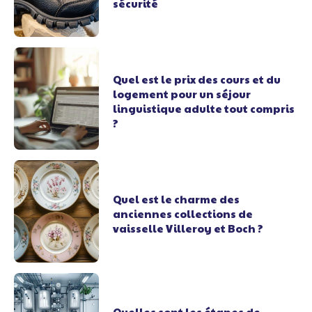
sécurité
Quel est le prix des cours et du
logement pour un séjour
linguistique adulte tout compris
?
Quel est le charme des
anciennes collections de
vaisselle Villeroy et Boch ?
Quelles sont les étapes de