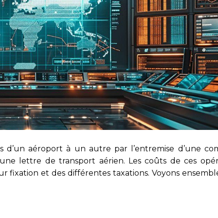
ses d’un aéroport à un autre par l’entremise d’une c
d’une lettre de transport aérien. Les coûts de ces opé
eur fixation et des différentes taxations. Voyons ensem