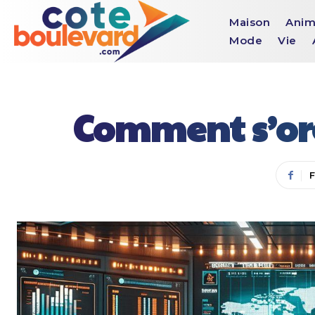
Maison
Anim
Mode
Vie
Comment s’org