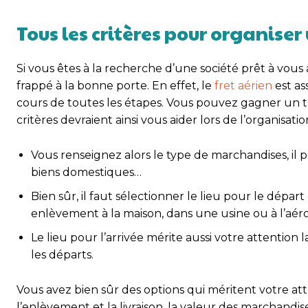
Tous les critères pour organiser 
Si vous êtes à la recherche d’une société prêt à vo
frappé à la bonne porte. En effet, le
fret aérien
est as
cours de toutes les étapes. Vous pouvez gagner un te
critères devraient ainsi vous aider lors de l’organisatio
Vous renseignez alors le type de marchandises, il
biens domestiques…
Bien sûr, il faut sélectionner le lieu pour le dép
enlèvement à la maison, dans une usine ou à l’aér
Le lieu pour l’arrivée mérite aussi votre attentio
les départs.
Vous avez bien sûr des options qui méritent votre atte
l’enlèvement et la livraison, la valeur des marchandis