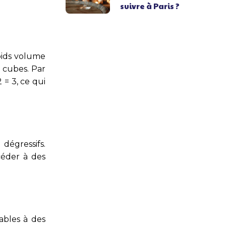
suivre à Paris ?
poids volume
s cubes. Par
 = 3, ce qui
dégressifs.
céder à des
ables à des