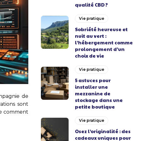
qualité CBD ?
Vie pratique
Sobriété heureuse et
nuit au vert :
l’hébergement comme
prolongement d’un
choix de vie
Vie pratique
5 astuces pour
installer une
mezzanine de
ompagnie de
stockage dans une
rations sont
petite boutique
ble comment
Vie pratique
Osez l’originalité : des
cadeaux uniques pour