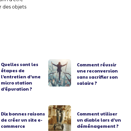
r des objets
Quelles sont les
Comment réussir
étapes de
une reconversion
l’entretien d’une
sans sacrifier son
micro station
salaire ?
d’épuration ?
Dix bonnes raisons
Comment utiliser
de créer un site e-
un diable lors d’un
commerce
déménagement ?