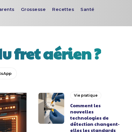
arents
Grossesse
Recettes
Santé
 fret aérien ?
tsApp
Vie pratique
Comment les
nouvelles
technologies de
détection changent-
elles les standards