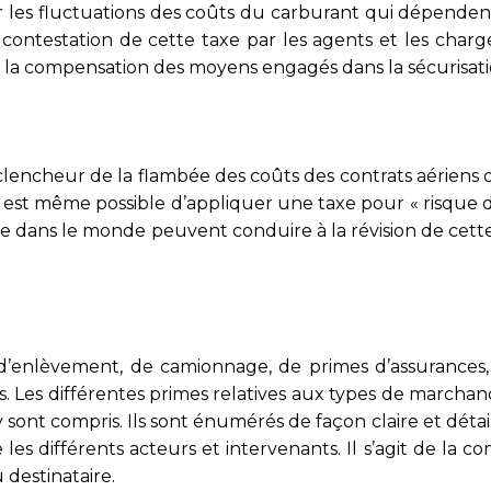
r les fluctuations des coûts du carburant qui dépenden
 contestation de cette taxe par les agents et les charge
ur la compensation des moyens engagés dans la sécurisati
encheur de la flambée des coûts des contrats aériens d
Il est même possible d’appliquer une taxe pour « risque 
ue dans le monde peuvent conduire à la révision de cett
d’enlèvement, de camionnage, de primes d’assurances, 
 Les différentes primes relatives aux types de marchand
y sont compris. Ils sont énumérés de façon claire et détai
les différents acteurs et intervenants. Il s’agit de la 
 destinataire.