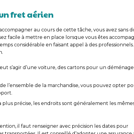
un fret aérien
us accompagner au cours de cette tâche, vous avez sans 
sez facile à mettre en place lorsque vous êtes accompa
mps considérable en faisant appel à des professionnels.
n.
 peut s’agir d’une voiture, des cartons pour un déménag
art de l’ensemble de la marchandise, vous pouvez opter p
oport.
n la plus précise, les endroits sont généralement les mêm
ntion, il faut renseigner avec précision les dates pour
es transportées. Il est conseillé d’adopter une assurance 