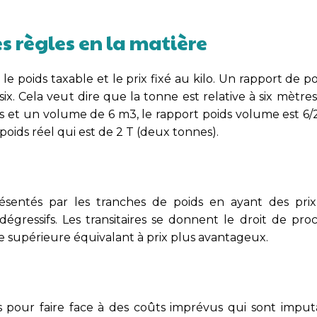
tes règles en la matière
 le poids taxable et le prix fixé au kilo. Un rapport de 
ix. Cela veut dire que la tonne est relative à six mètre
s et un volume de 6 m3, le rapport poids volume est 6/2
 poids réel qui est de 2 T (deux tonnes).
résentés par les tranches de poids en ayant des prix 
égressifs. Les transitaires se donnent le droit de pro
che supérieure équivalant à prix plus avantageux.
s pour faire face à des coûts imprévus qui sont imput