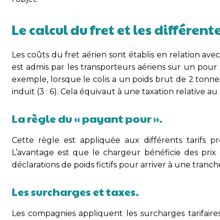
Le calcul du fret et les différen
Les coûts du fret aérien sont établis en relation avec
est admis par les transporteurs aériens sur un pour s
exemple, lorsque le colis a un poids brut de 2 tonne
induit (3 : 6). Cela équivaut à une taxation relative au
La règle du « payant pour ».
Cette règle est appliquée aux différents tarifs p
L’avantage est que le chargeur bénéficie des prix d
déclarations de poids fictifs pour arriver à une tran
Les surcharges et taxes.
Les compagnies appliquent les surcharges tarifaire