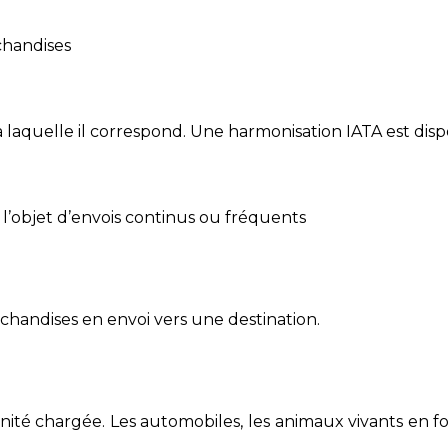
chandises
 laquelle il correspond. Une harmonisation IATA est disp
 l’objet d’envois continus ou fréquents
chandises en envoi vers une destination.
 l’unité chargée. Les automobiles, les animaux vivants en 