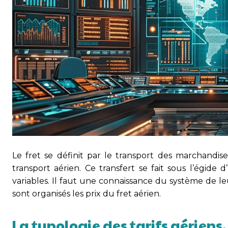
Le fret se définit par le transport des marchandi
transport aérien. Ce transfert se fait sous l’égide 
variables. Il faut une connaissance du système de l
sont organisés les prix du fret aérien.
La typologie des tarifs aériens.