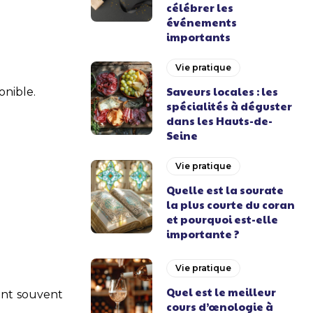
célébrer les
événements
importants
Vie pratique
Saveurs locales : les
onible.
spécialités à déguster
dans les Hauts-de-
Seine
Vie pratique
Quelle est la sourate
la plus courte du coran
et pourquoi est-elle
importante ?
Vie pratique
Quel est le meilleur
font souvent
cours d’œnologie à