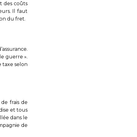
t des coûts
urs. Il faut
on du fret.
’assurance.
de guerre ».
e taxe selon
de frais de
ise et tous
llée dans le
compagnie de