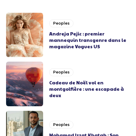
Peoples
Andreja Pejic : premier
mannequin transgenre dans le
magazine Vogues US
Peoples
Cadeau de Noël vol en
montgolfière : une escapade à
deux
Peoples
Mohamad Izzat Khatab : Son