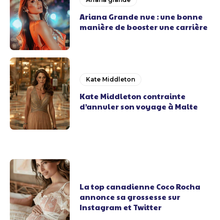
Ariana Grande nue : une bonne
manière de booster une carrière
Kate Middleton
Kate Middleton contrainte
d’annuler son voyage à Malte
La top canadienne Coco Rocha
annonce sa grossesse sur
Instagram et Twitter