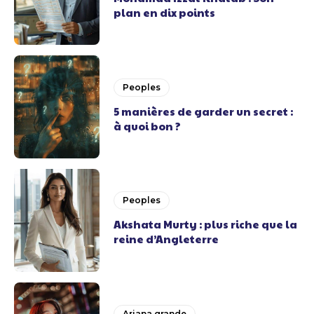
plan en dix points
Peoples
5 manières de garder un secret :
à quoi bon ?
Peoples
Akshata Murty : plus riche que la
reine d’Angleterre
Ariana grande