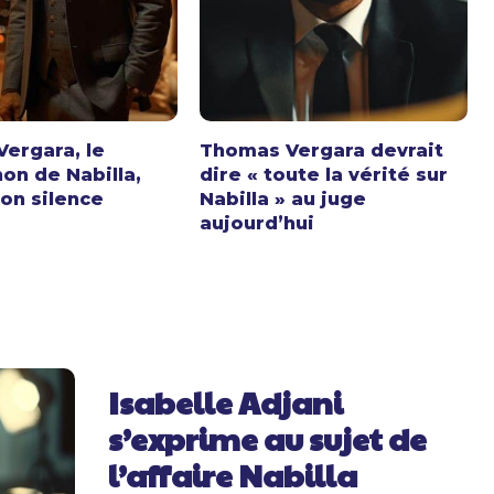
ergara, le
Thomas Vergara devrait
n de Nabilla,
dire « toute la vérité sur
son silence
Nabilla » au juge
aujourd’hui
Isabelle Adjani
s’exprime au sujet de
l’affaire Nabilla