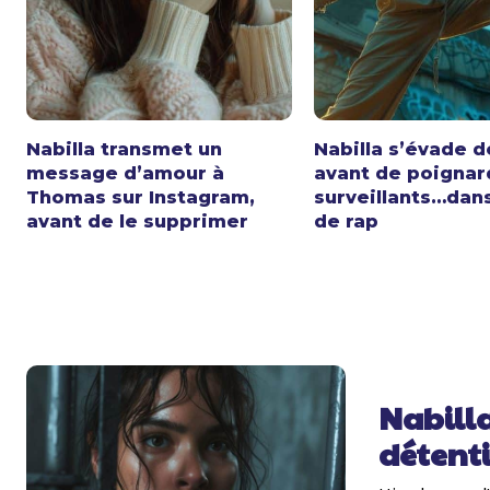
Nabilla transmet un
Nabilla s’évade d
message d’amour à
avant de poignar
Thomas sur Instagram,
surveillants…dans
avant de le supprimer
de rap
Nabilla
détenti