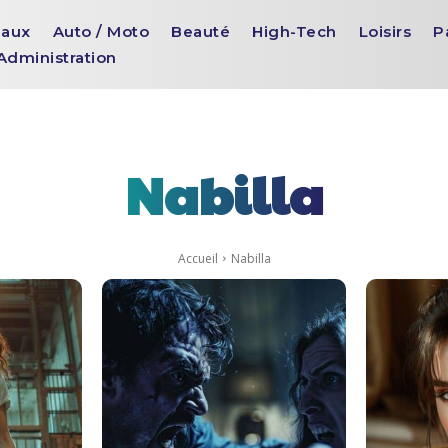
aux
Auto / Moto
Beauté
High-Tech
Loisirs
P
Administration
Nabilla
Accueil
Nabilla