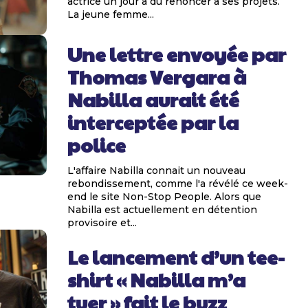
actrice un jour a du renoncer à ses projets.
La jeune femme...
Une lettre envoyée par
Thomas Vergara à
Nabilla aurait été
interceptée par la
police
L'affaire Nabilla connait un nouveau
rebondissement, comme l'a révélé ce week-
end le site Non-Stop People. Alors que
Nabilla est actuellement en détention
provisoire et...
Le lancement d’un tee-
shirt « Nabilla m’a
tuer » fait le buzz