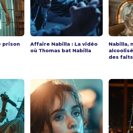
e prison
Affaire Nabilla : La vidéo
Nabilla, 
où Thomas bat Nabilla
alcoolis
des faits