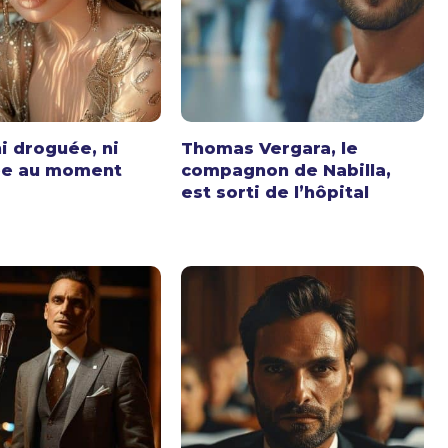
ni droguée, ni
Thomas Vergara, le
ée au moment
compagnon de Nabilla,
est sorti de l’hôpital