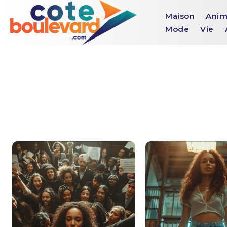
Maison
Anim
Mode
Vie