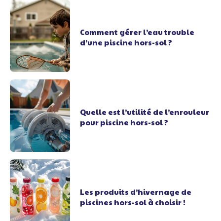
Comment gérer l’eau trouble
d’une piscine hors-sol ?
Quelle est l’utilité de l’enrouleur
pour piscine hors-sol ?
Les produits d’hivernage de
piscines hors-sol à choisir !