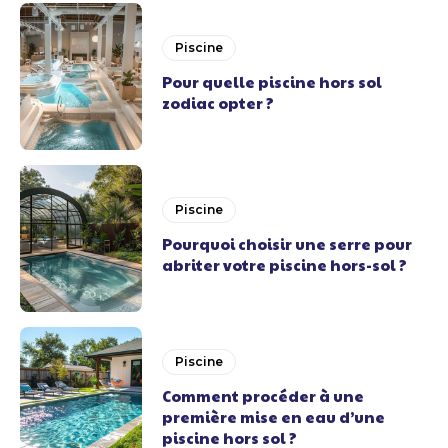
Piscine
Pour quelle piscine hors sol
zodiac opter ?
Piscine
Pourquoi choisir une serre pour
abriter votre piscine hors-sol ?
Piscine
Comment procéder à une
première mise en eau d’une
piscine hors sol ?