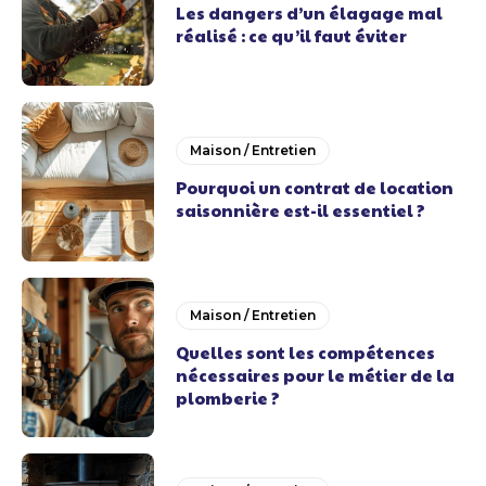
Les dangers d’un élagage mal
réalisé : ce qu’il faut éviter
Maison / Entretien
Pourquoi un contrat de location
saisonnière est-il essentiel ?
Maison / Entretien
Quelles sont les compétences
nécessaires pour le métier de la
plomberie ?