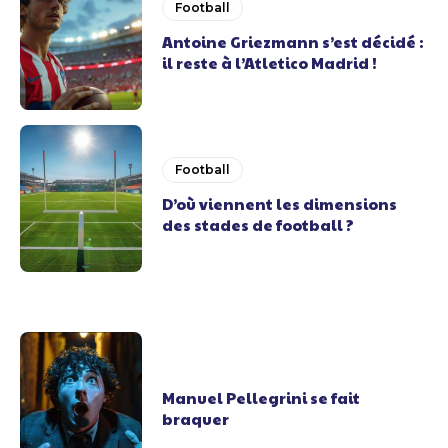
Football
Antoine Griezmann s’est décidé :
il reste à l’Atletico Madrid !
Football
D’où viennent les dimensions
des stades de football ?
Manuel Pellegrini se fait
braquer