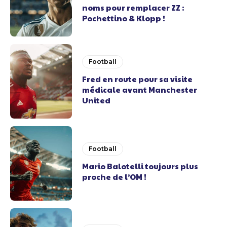
noms pour remplacer ZZ :
Pochettino & Klopp !
Football
Fred en route pour sa visite
médicale avant Manchester
United
Football
Mario Balotelli toujours plus
proche de l’OM !