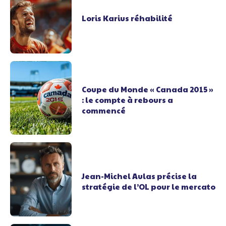
Loris Karius réhabilité
Coupe du Monde « Canada 2015 »
: le compte à rebours a
commencé
Jean-Michel Aulas précise la
stratégie de l’OL pour le mercato