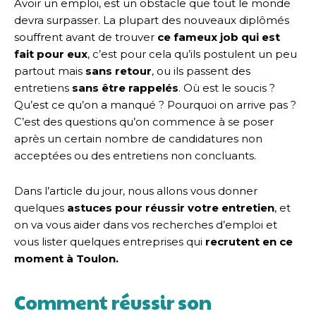
Avoir un emploi, est un obstacle
que tout le monde
devra surpasser. La plupart des nouveaux diplômés
souffrent avant de trouver
ce fameux job qui est
fait pour eux
, c’est pour cela qu’ils postulent un peu
partout mais
sans retour
, ou ils passent des
entretiens
sans être rappelés
. Où est le soucis ?
Qu’est ce qu’on a manqué ? Pourquoi on arrive pas ?
C’est des questions qu’on commence à se poser
après un certain nombre de candidatures non
acceptées ou des entretiens non concluants.
Dans l’article du jour, nous allons vous donner
quelques
astuces
pour réussir votre entretien
, et
on va vous aider dans vos recherches d’emploi et
vous lister quelques entreprises qui
recrutent en ce
moment
à Toulon.
Comment réussir son