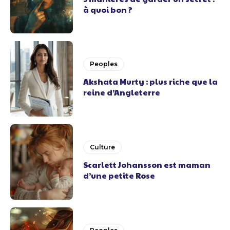
à quoi bon ?
Peoples
Akshata Murty : plus riche que la
reine d’Angleterre
Culture
Scarlett Johansson est maman
d’une petite Rose