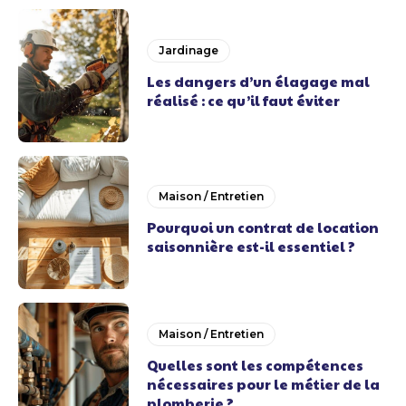
Jardinage
Les dangers d’un élagage mal
réalisé : ce qu’il faut éviter
Maison / Entretien
Pourquoi un contrat de location
saisonnière est-il essentiel ?
Maison / Entretien
Quelles sont les compétences
nécessaires pour le métier de la
plomberie ?