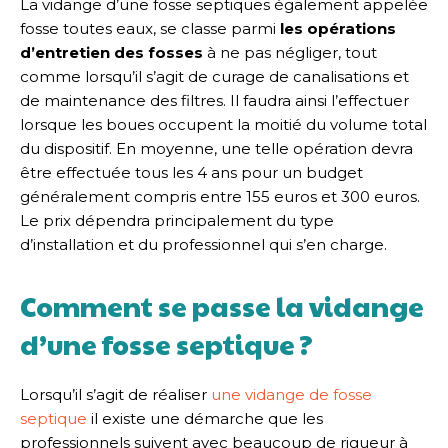
La vidange d’une fosse septiques également appelée
fosse toutes eaux, se classe parmi
les opérations
d’entretien des fosses
à ne pas négliger, tout
comme lorsqu’il s’agit de curage de canalisations et
de maintenance des filtres. Il faudra ainsi l’effectuer
lorsque les boues occupent la moitié du volume total
du dispositif. En moyenne, une telle opération devra
être effectuée tous les 4 ans pour un budget
généralement compris entre 155 euros et 300 euros.
Le prix dépendra principalement du type
d’installation et du professionnel qui s’en charge.
Comment se passe la vidange
d’une fosse septique ?
Lorsqu’il s’agit de réaliser
une vidange de fosse
septique
il existe une démarche que les
professionnels suivent avec beaucoup de rigueur à