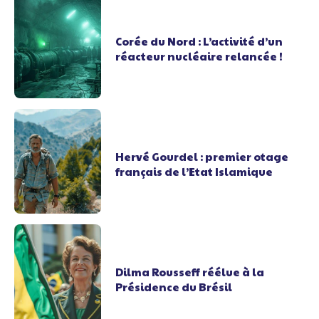
Corée du Nord : L’activité d’un
réacteur nucléaire relancée !
Hervé Gourdel : premier otage
français de l’Etat Islamique
Dilma Rousseff réélue à la
Présidence du Brésil