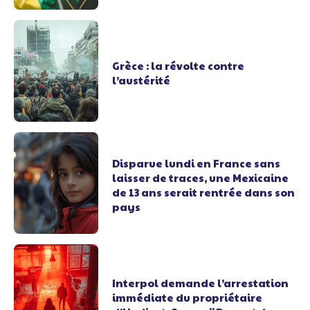
Grèce : la révolte contre
l’austérité
Disparue lundi en France sans
laisser de traces, une Mexicaine
de 13 ans serait rentrée dans son
pays
Interpol demande l’arrestation
immédiate du propriétaire