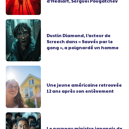
d’Hediart, Sergueï Pougatchev
Dustin Diamond, l’acteur de
Screech dans « Sauvés par le
gong », a poignardé un homme
Une jeune américaine retrouvée
12 ans après son enlèvement
Le nouveau ministre japonais de