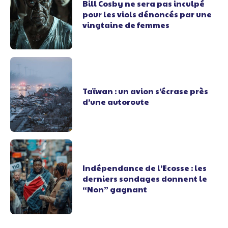
Bill Cosby ne sera pas inculpé
pour les viols dénoncés par une
vingtaine de femmes
Taïwan : un avion s’écrase près
d’une autoroute
Indépendance de l’Ecosse : les
derniers sondages donnent le
“Non” gagnant