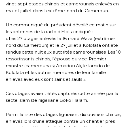
vingt-sept otages chinois et camerounais enlevés en
mai et juillet dans l’extrême-nord du Cameroun.
Un communiqué du président dévoilé ce matin sur
les antennes de la radio d’Etat a indiqué :
« Les 27 otages enlevés le 16 mai à Waza (extrême-
nord du Cameroun) et le 27 juillet à Kolofata ont été
rendus cette nuit aux autorités camerounaises. Les 10
ressortissants chinois, l’épouse du vice-Premier
ministre (camerounais) Amadou Ali, le lamido de
Kolofata et les autres membres de leur famille
enlevés avec eux sont sains et saufs ».
Ces otages avaient étés capturés cette année par la
secte islamiste nigériane Boko Haram.
Parmi la liste des otages figuraient dix ouvriers chinois,
enlevés lors d’une attaque contre un chantier près