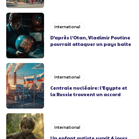
International
D’après l’Otan, Vladimir Poutine
pourrait attaquer un pays balte
International
Centrale nucléaire: l’Egypte et
la Russie trouvent un accord
International
Un enfant autiste survit 4 jours