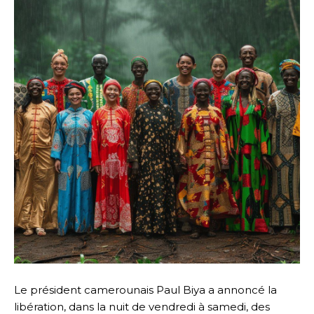
Le président camerounais Paul Biya a annoncé la
libération, dans la nuit de vendredi à samedi, des