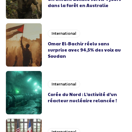
dans la forêt en Australie
International
Omar El-Bachir réelu sans
surprise avec 94,5% des voix au
Soudan
International
Corée du Nord : L’activité d’un
réacteur nucléaire relancée !
International