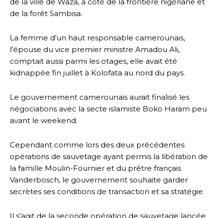
de la ville de Waza, à côté de la frontière nigériane et
de la forêt Sambisa.
La femme d’un haut responsable camerounais,
l’épouse du vice premier ministre Amadou Ali,
comptait aussi parmi les otages, elle avait été
kidnappée fin juillet à Kolofata au nord du pays.
Le gouvernement camerounais aurait finalisé les
négociations avec la secte islamiste Boko Haram peu
avant le weekend.
Cependant comme lors des deux précédentes
opérations de sauvetage ayant permis la libération de
la famille Moulin-Fournier et du prêtre français
Vanderbosch, le gouvernement souhaite garder
secrètes ses conditions de transaction et sa stratégie.
Il s’agit de la seconde opération de sauvetage lancée