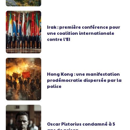
Irak : première conférence pour
une coalition internationale
contre l’EI
Hong Kong : une manifestation
prodémocratie dispersée par la
police
Oscar Pistorius condamné à 5
ans de prison