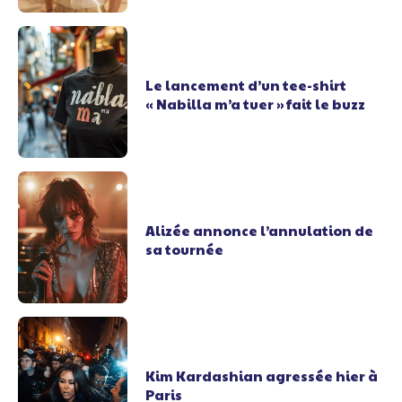
Le lancement d’un tee-shirt
« Nabilla m’a tuer » fait le buzz
Alizée annonce l’annulation de
sa tournée
Kim Kardashian agressée hier à
Paris