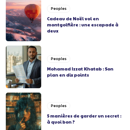
Peoples
Cadeau de Noël vol en
montgolfière : une escapade à
deux
Peoples
Mohamad Izzat Khatab : Son
plan en dix points
Peoples
5 manières de garder un secret :
à quoi bon ?