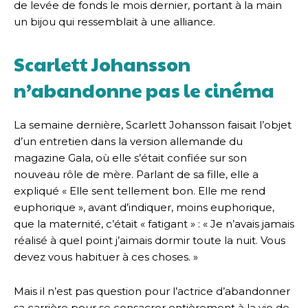
de levée de fonds le mois dernier, portant à la main
un bijou qui ressemblait à une alliance.
Scarlett Johansson
n’abandonne pas le cinéma
La semaine dernière, Scarlett Johansson faisait l’objet
d’un entretien dans la version allemande du
magazine Gala, où elle s’était confiée sur son
nouveau rôle de mère. Parlant de sa fille, elle a
expliqué « Elle sent tellement bon. Elle me rend
euphorique », avant d’indiquer, moins euphorique,
que la maternité, c’était « fatigant » : « Je n’avais jamais
réalisé à quel point j’aimais dormir toute la nuit. Vous
devez vous habituer à ces choses. »
Mais il n’est pas question pour l’actrice d’abandonner
sa carrière pour se consacrer entièrement à la vie de