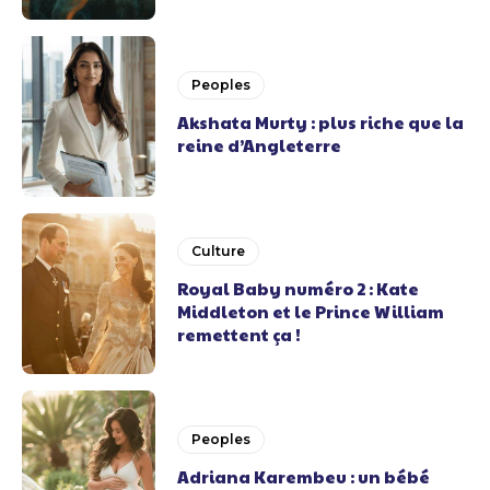
Peoples
Akshata Murty : plus riche que la
reine d’Angleterre
Culture
Royal Baby numéro 2 : Kate
Middleton et le Prince William
remettent ça !
Peoples
Adriana Karembeu : un bébé