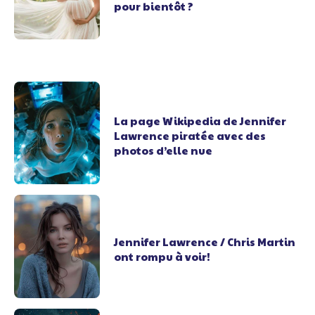
pour bientôt ?
La page Wikipedia de Jennifer
Lawrence piratée avec des
photos d’elle nue
Jennifer Lawrence / Chris Martin
ont rompu à voir!