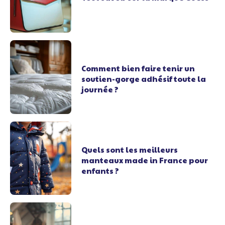
Comment bien faire tenir un
soutien-gorge adhésif toute la
journée ?
Quels sont les meilleurs
manteaux made in France pour
enfants ?