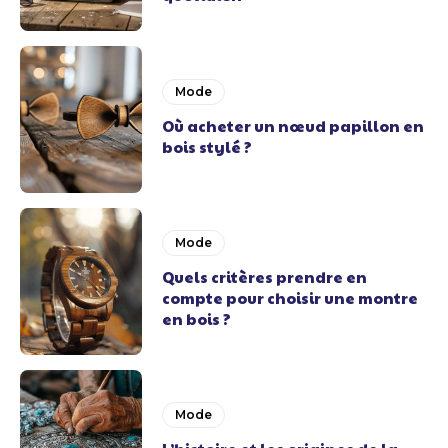
Mode
Où acheter un nœud papillon en
bois stylé ?
Mode
Quels critères prendre en
compte pour choisir une montre
en bois ?
Mode