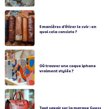
5 manières d’étirer le cuir : en
quoi cela consiste ?
Où trouver une coque iphone
vraiment stylée ?
Tout savoir sur la marque Guess