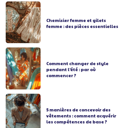
Chemisier femme et gilets
femme : des pièces essentielles
Comment changer de style
pendant l’été : par où
commencer ?
5 manières de concevoir des
vêtements : comment acquérir
les compétences de base ?