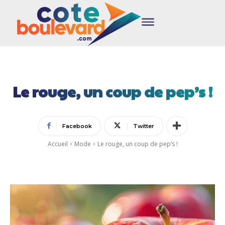
Le rouge, un coup de pep’s !
Facebook
Twitter
Accueil
Mode
Le rouge, un coup de pep’s !