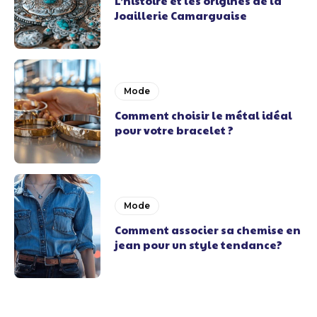
L’histoire et les origines de la
Joaillerie Camarguaise
Mode
Comment choisir le métal idéal
pour votre bracelet ?
Mode
Comment associer sa chemise en
jean pour un style tendance?