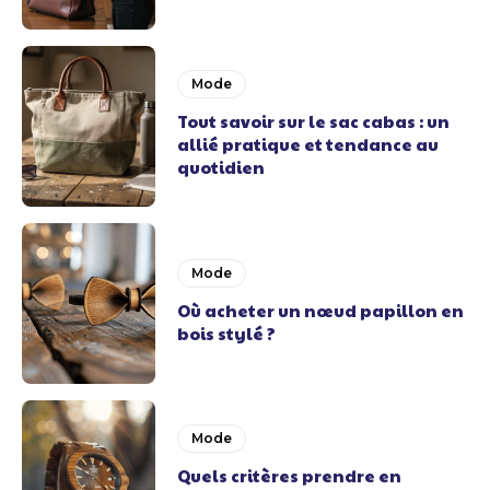
Mode
Tout savoir sur le sac cabas : un
allié pratique et tendance au
quotidien
Mode
Où acheter un nœud papillon en
bois stylé ?
Mode
Quels critères prendre en