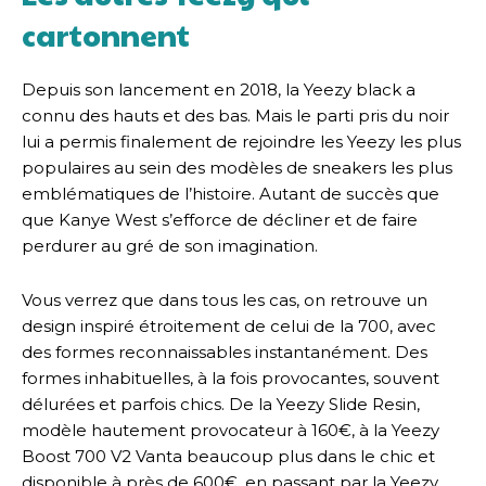
cartonnent
Depuis son lancement en 2018, la Yeezy black a
connu des hauts et des bas. Mais le parti pris du noir
lui a permis finalement de rejoindre les Yeezy les plus
populaires au sein des modèles de sneakers les plus
emblématiques de l’histoire. Autant de succès que
que Kanye West s’efforce de décliner et de faire
perdurer au gré de son imagination.
Vous verrez que dans tous les cas, on retrouve un
design inspiré étroitement de celui de la 700, avec
des formes reconnaissables instantanément. Des
formes inhabituelles, à la fois provocantes, souvent
délurées et parfois chics. De la Yeezy Slide Resin,
modèle hautement provocateur à 160€, à la Yeezy
Boost 700 V2 Vanta beaucoup plus dans le chic et
disponible à près de 600€, en passant par la Yeezy