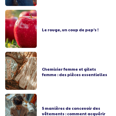
Le rouge, un coup de pep’s !
Chemisier femme et gilets
femme : des pièces essentielles
5 manières de concevoir des
vêtements : comment acquérir