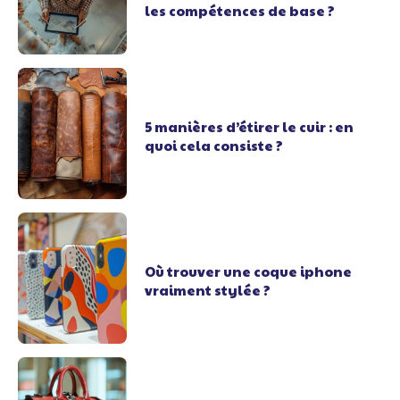
les compétences de base ?
5 manières d’étirer le cuir : en
quoi cela consiste ?
Où trouver une coque iphone
vraiment stylée ?