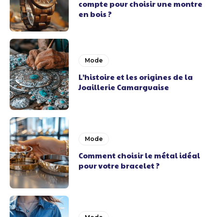
compte pour choisir une montre
en bois ?
Mode
L’histoire et les origines de la
Joaillerie Camarguaise
Mode
Comment choisir le métal idéal
pour votre bracelet ?