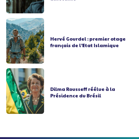
Hervé Gourdel : premier otage
français de l’Etat Islamique
Dilma Rousseff réélue à la
Présidence du Brésil