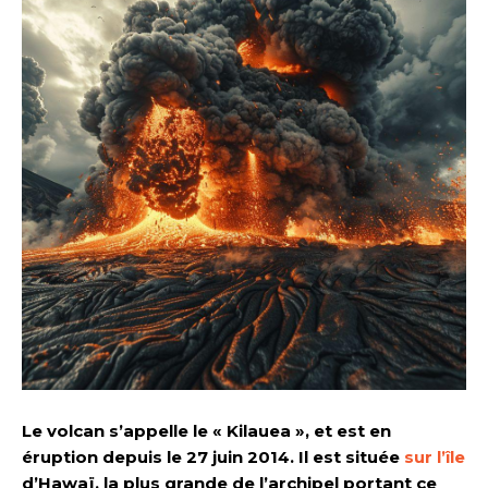
Le volcan s’appelle le « Kilauea », et est en
éruption depuis le 27 juin 2014. Il est située
sur l’île
d’Hawaï, la plus grande de l’archipel portant ce