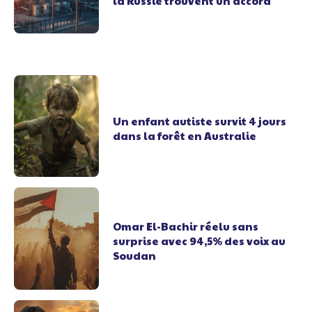
la Russie trouvent un accord
Un enfant autiste survit 4 jours
dans la forêt en Australie
Omar El-Bachir réelu sans
surprise avec 94,5% des voix au
Soudan