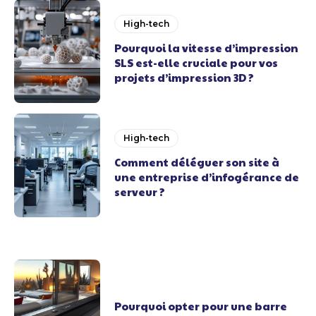
High-tech
Pourquoi la vitesse d’impression
SLS est-elle cruciale pour vos
projets d’impression 3D ?
High-tech
Comment déléguer son site à
une entreprise d’infogérance de
serveur ?
Pourquoi opter pour une barre