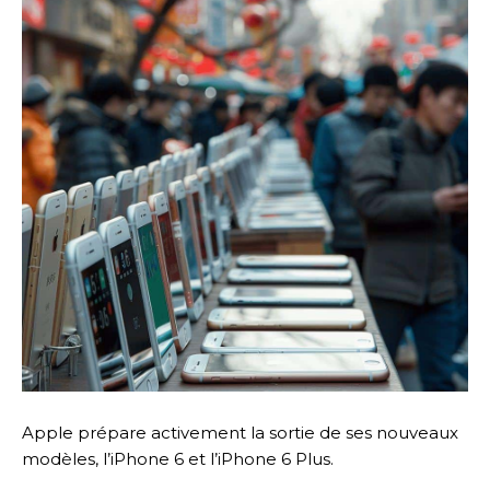
Apple prépare activement la sortie de ses nouveaux
modèles, l’iPhone 6 et l’iPhone 6 Plus.