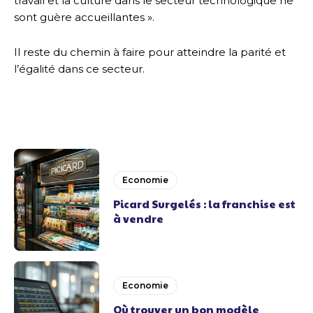
travail et la culture dans le secteur technologique ne
sont guère accueillantes ».
Il reste du chemin à faire pour atteindre la parité et
l’égalité dans ce secteur.
Economie
Picard Surgelés : la franchise est
à vendre
Economie
Où trouver un bon modèle