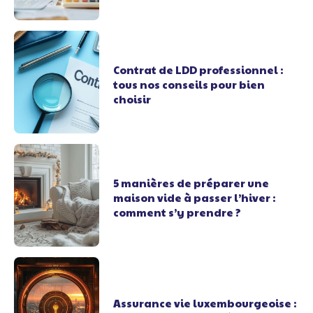
Contrat de LDD professionnel :
tous nos conseils pour bien
choisir
5 manières de préparer une
maison vide à passer l’hiver :
comment s’y prendre ?
Assurance vie luxembourgeoise :