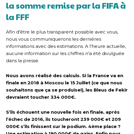
la somme remise par la FIFA à
la FFF
Afin d’être le plus transparent possible avec vous,
nous vous communiquerons les dernières
informations avec des estimations. A l’heure actuelle,
aucune information sur les chiffres n’a été divulguée
dans la presse.
Nous avons réalisé des calculs. Si la France va en
finale en 2018 à Moscou le 15 Juillet (ce que nous
souhaitons que ça se produise!), les Bleus de Fekir
devraient toucher 334 000€.
S’ils échouent une nouvelle fois en finale, après
l’échec de 2016, ils toucheront 239 000€ et 209
000€ s’ils finissent sur le podium. 4ème place ?
Une estimation à 190 000€ de gains. Enfin pour