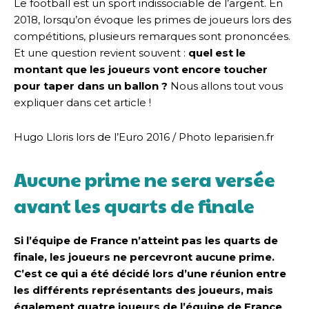
Le football est un sport indissociable de l’argent. En
2018, lorsqu’on évoque les primes de joueurs lors des
compétitions, plusieurs remarques sont prononcées.
Et une question revient souvent :
quel est le
montant que les joueurs vont encore toucher
pour taper dans un ballon ?
Nous allons tout vous
expliquer dans cet article !
Hugo Lloris lors de l’Euro 2016 / Photo leparisien.fr
Aucune prime ne sera versée
avant les quarts de finale
Si l’équipe de France n’atteint pas les quarts de
finale, les joueurs ne percevront aucune prime.
C’est ce qui a été décidé lors d’une réunion entre
les différents représentants des joueurs, mais
également quatre joueurs de l’équipe de France