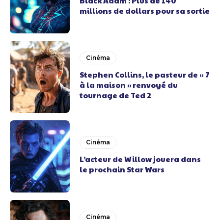
Black Adam : Plus de 140
millions de dollars pour sa sortie
Cinéma
Stephen Collins, le pasteur de « 7
à la maison » renvoyé du
tournage de Ted 2
Cinéma
L’acteur de Willow jouera dans
le prochain Star Wars
Cinéma