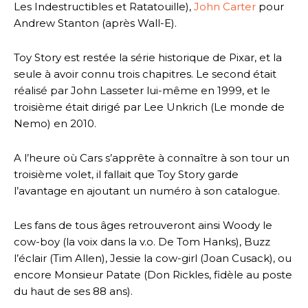
Les Indestructibles et Ratatouille),
John Carter
pour
Andrew Stanton (après Wall-E).
Toy Story est restée la série historique de Pixar, et la
seule à avoir connu trois chapitres. Le second était
réalisé par John Lasseter lui-même en 1999, et le
troisième était dirigé par Lee Unkrich (Le monde de
Nemo) en 2010.
A l’heure où Cars s’apprête à connaître à son tour un
troisième volet, il fallait que Toy Story garde
l’avantage en ajoutant un numéro à son catalogue.
Les fans de tous âges retrouveront ainsi Woody le
cow-boy (la voix dans la v.o. De Tom Hanks), Buzz
l’éclair (Tim Allen), Jessie la cow-girl (Joan Cusack), ou
encore Monsieur Patate (Don Rickles, fidèle au poste
du haut de ses 88 ans).