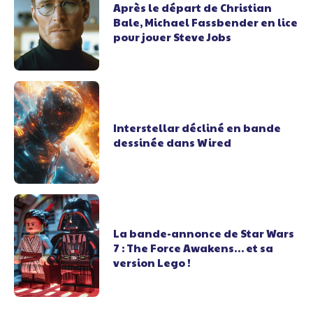
Après le départ de Christian
Bale, Michael Fassbender en lice
pour jouer Steve Jobs
Interstellar décliné en bande
dessinée dans Wired
La bande-annonce de Star Wars
7 : The Force Awakens… et sa
version Lego !