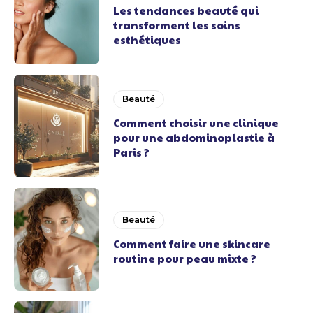
Les tendances beauté qui
transforment les soins
esthétiques
Beauté
Comment choisir une clinique
pour une abdominoplastie à
Paris ?
Beauté
Comment faire une skincare
routine pour peau mixte ?