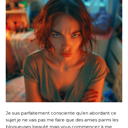
Je suis parfaitement consciente qu’en abordant ce
sujet je ne vais pas me faire que des amies parmi les
blogueuses beauté mais vous commencez à me