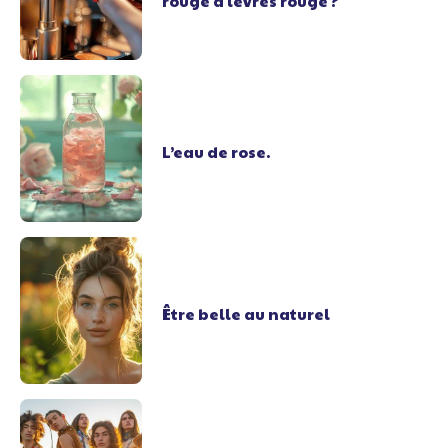
rouge à lèvres rouge ?
L’eau de rose.
Être belle au naturel