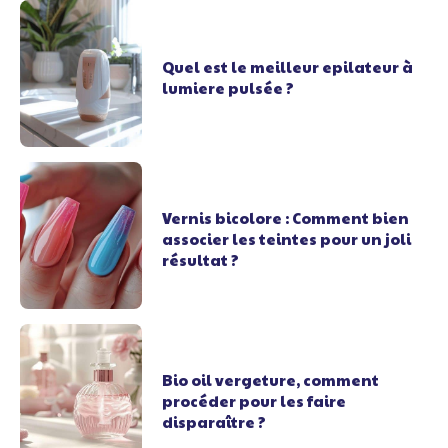
Quel est le meilleur epilateur à
lumiere pulsée ?
Vernis bicolore : Comment bien
associer les teintes pour un joli
résultat ?
Bio oil vergeture, comment
procéder pour les faire
disparaître ?