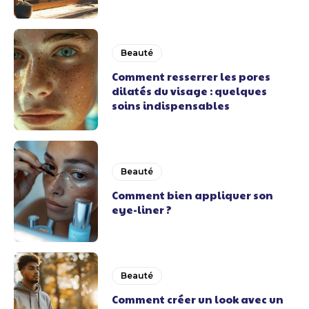
Beauté
Comment resserrer les pores
dilatés du visage : quelques
soins indispensables
Beauté
Comment bien appliquer son
eye-liner ?
Beauté
Comment créer un look avec un