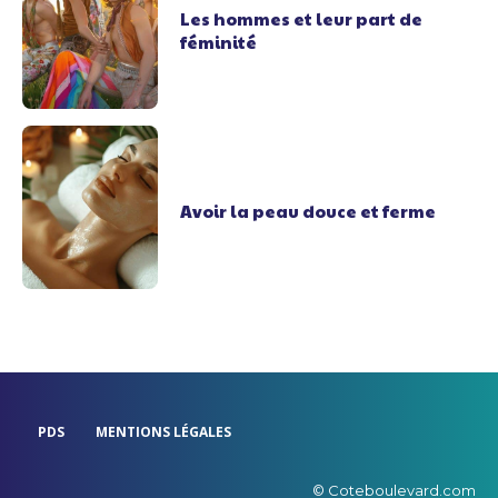
Les hommes et leur part de
féminité
Avoir la peau douce et ferme
PDS
MENTIONS LÉGALES
© Coteboulevard.com