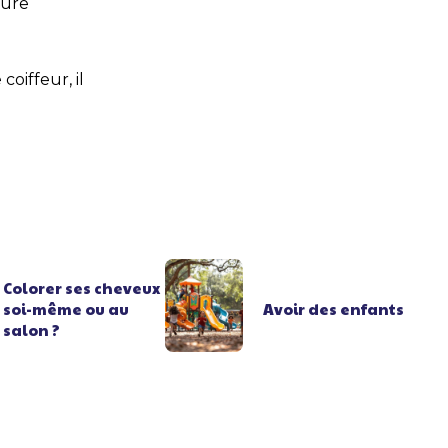
lure
coiffeur, il
Colorer ses cheveux
soi-même ou au
Avoir des enfants
salon ?