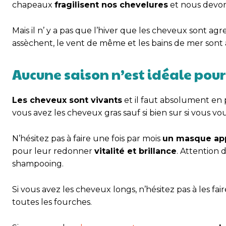
chapeaux
fragilisent nos chevelures
et nous devons
Mais il n’ y a pas que l’hiver que les cheveux sont agre
assèchent, le vent de même et les bains de mer sont 
Aucune saison n’est idéale pou
Les cheveux sont vivants
et il faut absolument en pr
vous avez les cheveux gras sauf si bien sur si vous v
N’hésitez pas à faire une fois par mois
un masque ap
pour leur redonner
vitalité et brillance
. Attention 
shampooing.
Si vous avez les cheveux longs, n’hésitez pas à les fai
toutes les fourches.