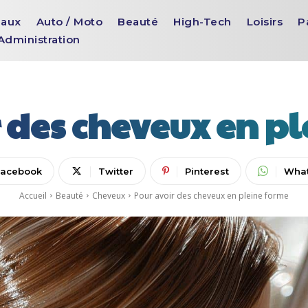
aux
Auto / Moto
Beauté
High-Tech
Loisirs
P
Administration
 des cheveux en p
Facebook
Twitter
Pinterest
Wha
Accueil
Beauté
Cheveux
Pour avoir des cheveux en pleine forme