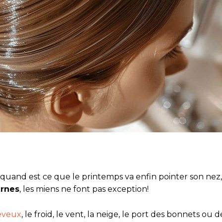
uand est ce que le printemps va enfin pointer son nez,
ernes
, les miens ne font pas exception!
eveux
, le froid, le vent, la neige, le port des bonnets ou d