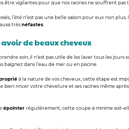
 être vigilantes pour que nos racines ne souffrent pas t
ssés, l’été n’est pas une belle saison pour eux non plus, le
aussi très
néfastes
.
r avoir de beaux cheveux
endre soin, il n’est pas utile de les laver tous les jours s
ous baignez dans l’eau de mer ou en piscine.
proprié
à la nature de vos cheveux, cette étape est imp
de bien rincer votre chevelure et ses racines même aprè
re
épointer
régulièrement, cette coupe si minime soit-el