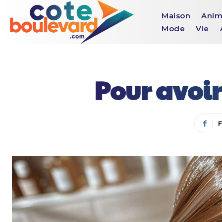
Maison
Anim
Mode
Vie
Pour avoir