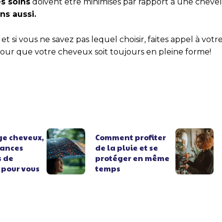
es soins
doivent être minimisés par rapport à une cheve
ns aussi.
et si vous ne savez pas lequel choisir, faites appel à votre 
our que votre cheveux soit toujours en pleine forme!
e cheveux,
Comment profiter
dances
de la pluie et se
s de
protéger en même
 pour vous
temps