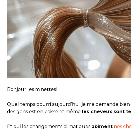
Bonjour les minettes!!
Quel temps pourri aujourd’hui, je me demande bien q
des gens est en baisse et même
les cheveux sont t
Et oui les changements climatiques
abîment
nos ch