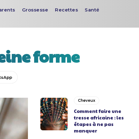
arents
Grossesse
Recettes
Santé
leine forme
tsApp
Cheveux
Comment faire une
tresse africaine : les
étapes à ne pas
manquer